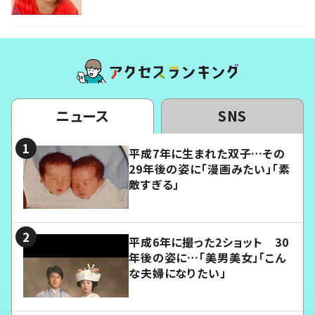
ニュース
SNS
平成7年に生まれた双子…その
29年後の姿に「漫画みたい」「素
敵すぎる」
平成6年に撮った2ショット 30
年後の姿に…「美男美女」「こん
な夫婦になりたい」