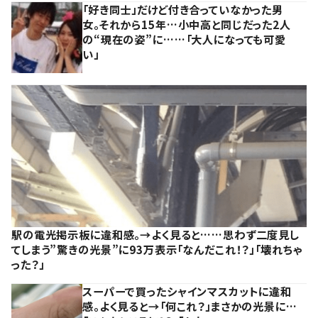
「好き同士」だけど付き合っていなかった男
女。それから15年…小中高と同じだった2人
の“現在の姿”に……「大人になっても可愛
い」
駅の電光掲示板に違和感。→よく見ると……思わず二度見し
てしまう”驚きの光景”に93万表示「なんだこれ！？」「壊れちゃ
った？」
スーパーで買ったシャインマスカットに違和
感。よく見ると→「何これ？」まさかの光景に…