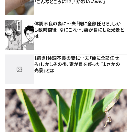
「こんなところに！？」「かわいいww」
体調不良の妻に…夫「俺に全部任せろ」しか
し数時間後「なにこれ…」妻が目にした光景と
は
【続き】体調不良の妻に…夫「俺に全部任せ
ろ」しかしその後、妻が目を疑った『まさかの
光景』とは