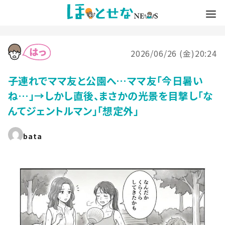
2026/06/26 (金)20:24
子連れでママ友と公園へ…ママ友「今日暑い
ね…」→しかし直後、まさかの光景を目撃し「な
んてジェントルマン」「想定外」
bata