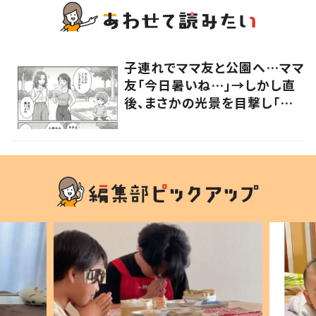
子連れでママ友と公園へ…ママ
友「今日暑いね…」→しかし直
後、まさかの光景を目撃し「な
んてジェントルマン」「想定外」