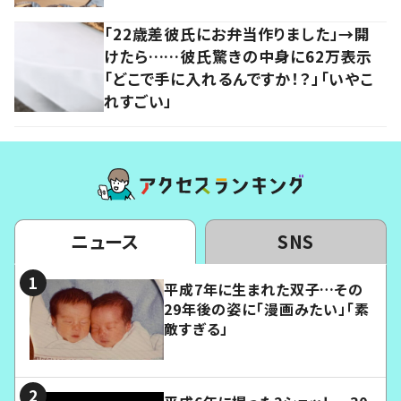
「22歳差彼氏にお弁当作りました」→開
けたら……彼氏驚きの中身に62万表示
「どこで手に入れるんですか！？」「いやこ
れすごい」
ニュース
SNS
平成7年に生まれた双子…その
29年後の姿に「漫画みたい」「素
敵すぎる」