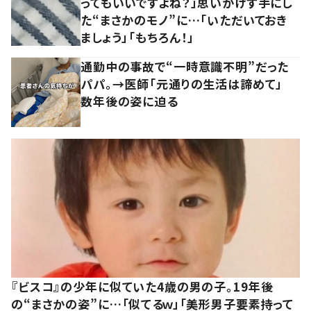
ってもいいですよね？」思いがけず手にし
た“まさかのモノ”に…「いただいておき
ましょう」「もちろん！」
通勤中の事故で“一時意識不明”だった
パパ。→医師「元通りの生活は諦めて」
数年後の姿に迫る
『ビスコ』の少年に似ていた4歳の男の子。19年後
の“まさかの姿”に…「似てるｗ」「美形男子要素持って