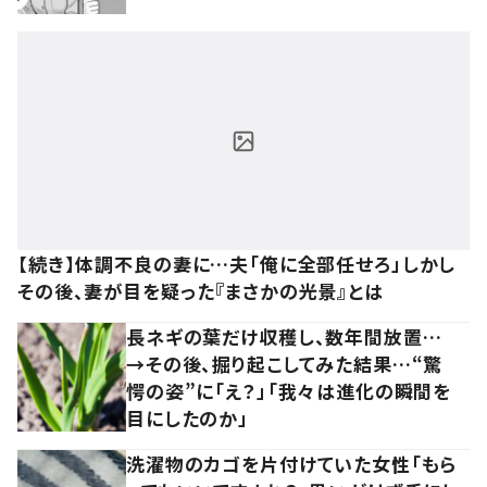
【続き】体調不良の妻に…夫「俺に全部任せろ」しかし
その後、妻が目を疑った『まさかの光景』とは
長ネギの葉だけ収穫し、数年間放置…
→その後、掘り起こしてみた結果…“驚
愕の姿”に「え？」「我々は進化の瞬間を
目にしたのか」
洗濯物のカゴを片付けていた女性「もら