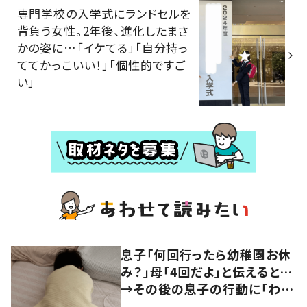
専門学校の入学式にランドセルを
背負う女性。2年後、進化したまさ
かの姿に…「イケてる」「自分持っ
ててかっこいい！」「個性的ですご
い」
息子「何回行ったら幼稚園お休
み？」母「4回だよ」と伝えると…
→その後の息子の行動に「わか
るよその気持ち」「うちの子も！」