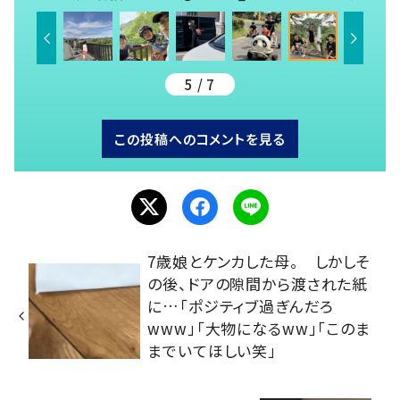
5 / 7
この投稿へのコメントを見る
7歳娘とケンカした母。 しかしそ
の後、ドアの隙間から渡された紙
に…「ポジティブ過ぎんだろ
www」「大物になるww」「このま
までいてほしい笑」