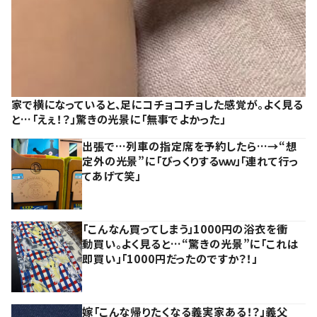
家で横になっていると、足にコチョコチョした感覚が。よく見る
と…「えぇ！？」驚きの光景に「無事でよかった」
出張で…列車の指定席を予約したら…→“想
定外の光景”に「びっくりするｗｗ」「連れて行っ
てあげて笑」
「こんなん買ってしまう」1000円の浴衣を衝
動買い。よく見ると…“驚きの光景”に「これは
即買い」「1000円だったのですか？！」
嫁「こんな帰りたくなる義実家ある！？」義父