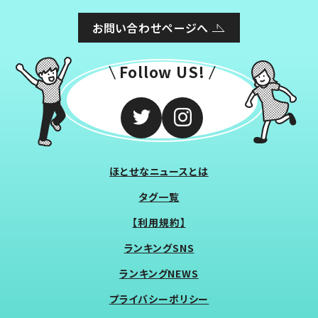
お問い合わせページへ
Follow US!
ほとせなニュースとは
タグ一覧
【利用規約】
ランキングSNS
ランキングNEWS
プライバシーポリシー