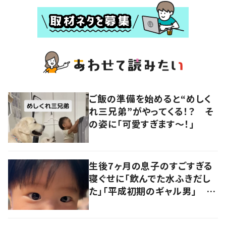
ご飯の準備を始めると“めしく
れ三兄弟”がやってくる！？ そ
の姿に「可愛すぎます〜！」
生後7ヶ月の息子のすごすぎる
寝ぐせに「飲んでた水ふきだし
た」「平成初期のギャル男」 実
は遺伝が関係しており、祖父の
写真にも反響が