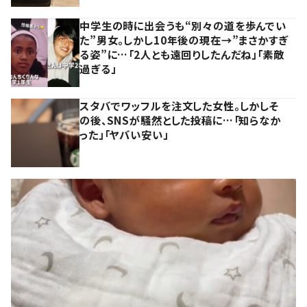
中学生の時に出会うも“別々の道を歩んでい
た”男女。しかし10年後の現在→”まさかすぎ
る姿”に…「2人とも遠回りしたんだね」「素敵
過ぎる」
スタバでワッフルを注文した女性。しかしそ
の後、SNSが騒然とした投稿に…「知らなか
った」「ヤバい安い」