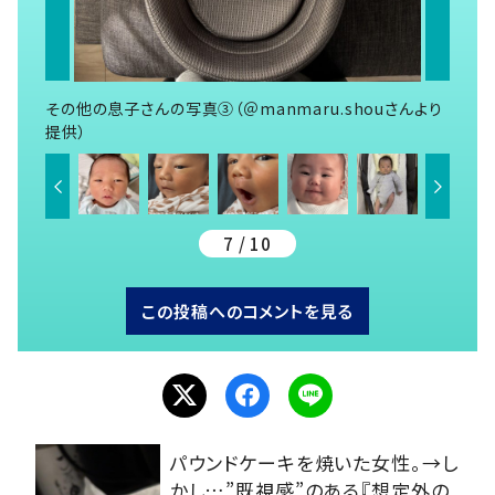
その他の息子さんの写真③（＠manmaru.shouさんより
提供）
7 / 10
この投稿へのコメントを見る
パウンドケーキを焼いた女性。→し
かし…”既視感”のある『想定外の