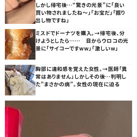
しかし帰宅後…“驚きの光景”に「良い
買い物されましたね～」「お宝だ」「掘り
出し物ですね」
ミスドでドーナツを購入。→帰宅後、分
けようとしたら…… 目からウロコの光
景に「サイコーですww」「激しいw」
胸部に違和感を覚えた女性。→医師「異
常はありません」しかしその後…判明し
た”まさかの病”。女性の現在に迫る