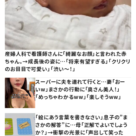
産婦人科で看護師さんに「綺麗なお顔」と言われた赤
ちゃん。→成長後の姿に…「将来有望すぎる」「クリクリ
のお目目で可愛い」「渋い～！」
スーパーに夫を連れて行くと…妻「おー
いw」まさかの行動に「奥さん美人！」
「めっちゃわかるww」「楽しそうww」
「絵にあう言葉を書きなさい」息子の”ま
さかの解答”に…母「正解でよいでしょう
か？」→衝撃の光景に「声出して笑った