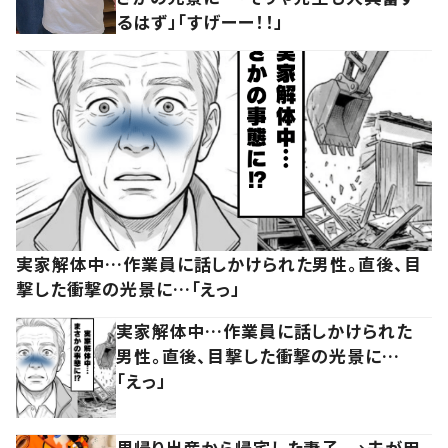
るはず」「すげーー！！」
実家解体中…作業員に話しかけられた男性。直後、目
撃した衝撃の光景に…「えっ」
実家解体中…作業員に話しかけられた
男性。直後、目撃した衝撃の光景に…
「えっ」
里帰り出産から帰宅した妻子。→夫が用