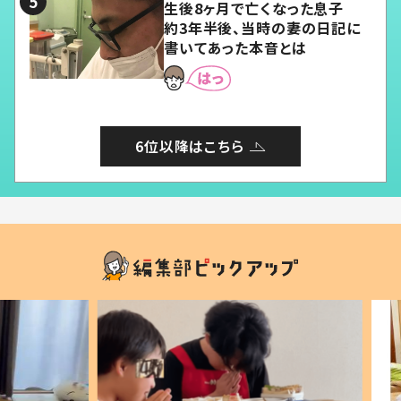
生後8ヶ月で亡くなった息子
約3年半後、当時の妻の日記に
書いてあった本音とは
6位以降はこちら