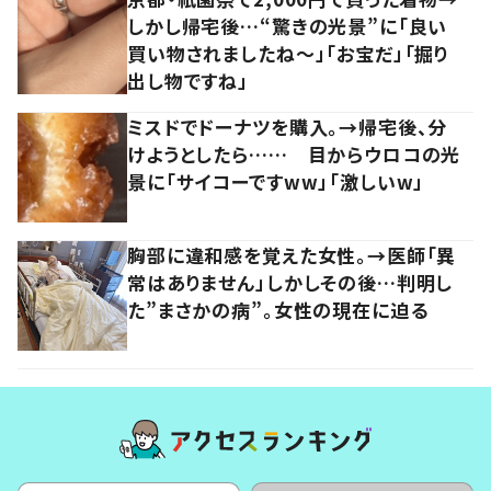
しかし帰宅後…“驚きの光景”に「良い
買い物されましたね～」「お宝だ」「掘り
出し物ですね」
ミスドでドーナツを購入。→帰宅後、分
けようとしたら…… 目からウロコの光
景に「サイコーですww」「激しいw」
胸部に違和感を覚えた女性。→医師「異
常はありません」しかしその後…判明し
た”まさかの病”。女性の現在に迫る