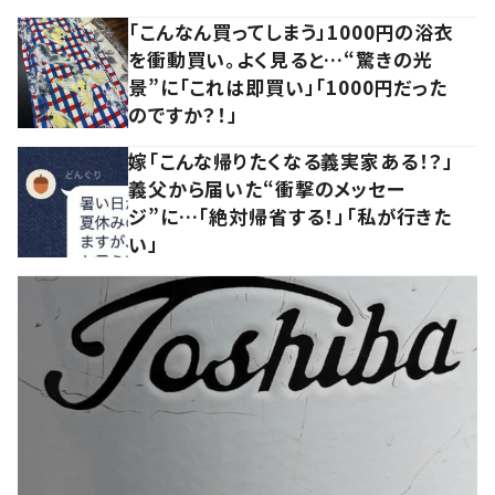
「こんなん買ってしまう」1000円の浴衣
を衝動買い。よく見ると…“驚きの光
景”に「これは即買い」「1000円だった
のですか？！」
嫁「こんな帰りたくなる義実家ある！？」
義父から届いた“衝撃のメッセー
ジ”に…「絶対帰省する！」「私が行きた
い」