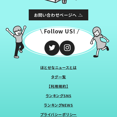
お問い合わせページへ
Follow US!
ほとせなニュースとは
タグ一覧
【利用規約】
ランキングSNS
ランキングNEWS
プライバシーポリシー