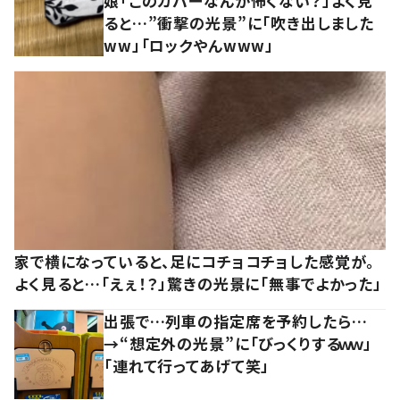
娘「このカバーなんか怖くない？」よく見
ると…”衝撃の光景”に「吹き出しました
ww」「ロックやんwww」
家で横になっていると、足にコチョコチョした感覚が。
よく見ると…「えぇ！？」驚きの光景に「無事でよかった」
出張で…列車の指定席を予約したら…
→“想定外の光景”に「びっくりするｗｗ」
「連れて行ってあげて笑」