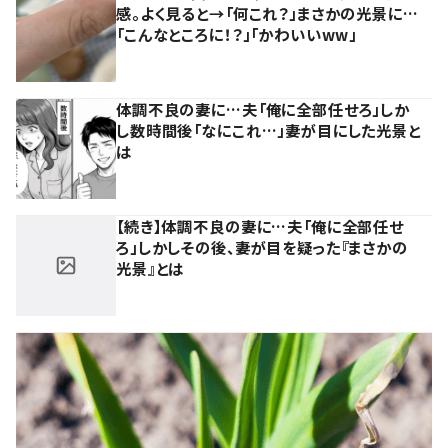
感。よく見ると→「何これ？」まさかの光景に…
「こんなところに！？」「かわいいww」
体調不良の妻に…夫「俺に全部任せろ」しか
し数時間後「なにこれ…」妻が目にした光景と
は
【続き】体調不良の妻に…夫「俺に全部任せ
ろ」しかしその後、妻が目を疑った『まさかの
光景』とは