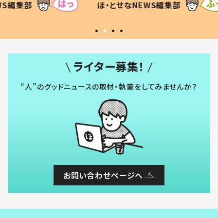
WS編集部
ほ・とせなNEWS編集部
いから
ライター募集！
“人”のグッドニュースの取材・執筆をしてみませんか？
お問い合わせページへ