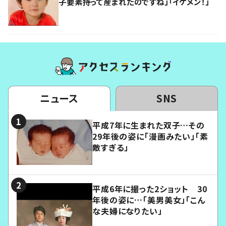
子要素持って産まれたのですね」「イケメン！」
ニュース
SNS
平成7年に生まれた双子…その
29年後の姿に「漫画みたい」「素
敵すぎる」
平成6年に撮った2ショット 30
年後の姿に…「美男美女」「こん
な夫婦になりたい」