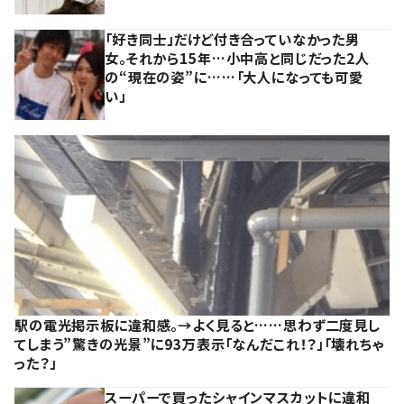
「好き同士」だけど付き合っていなかった男
女。それから15年…小中高と同じだった2人
の“現在の姿”に……「大人になっても可愛
い」
駅の電光掲示板に違和感。→よく見ると……思わず二度見し
てしまう”驚きの光景”に93万表示「なんだこれ！？」「壊れちゃ
った？」
スーパーで買ったシャインマスカットに違和