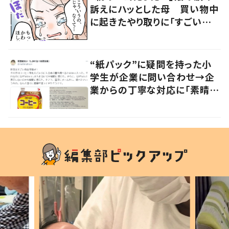
訴えにハッとした母 買い物中
に起きたやり取りに「すごい分
かる」「改めて気付かされた」
“紙パック”に疑問を持った小
学生が企業に問い合わせ→企
業からの丁寧な対応に「素晴ら
しい」の声