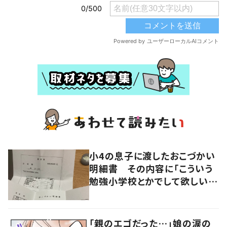
小4の息子に渡したおこづかい
明細書 その内容に「こういう
勉強小学校とかでして欲しい」
「社会勉強になりますね」の声
「親のエゴだった…」娘の涙の