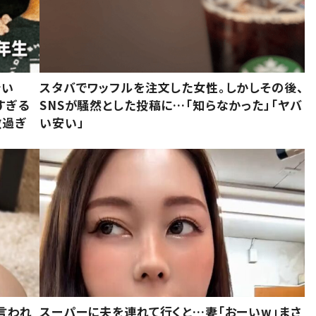
でい
スタバでワッフルを注文した女性。しかしその後、
すぎる
SNSが騒然とした投稿に…「知らなかった」「ヤバ
敵過ぎ
い安い」
言われ
スーパーに夫を連れて行くと…妻「おーいw」まさ