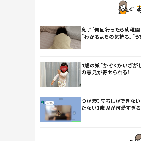
息子「何回行ったら幼稚園
「わかるよその気持ち」「う
4歳の娘「かぞくかいぎが
の意見が寄せられる！
つかまり立ちしかできない
たない1歳児が可愛すぎる