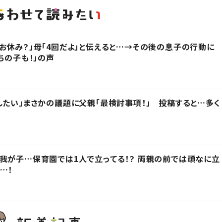
お休み？」母「4回だよ」と伝えると…→その後の息子の行動に
ちの子も！」の声
したい」まさかの議題に父親「最検討事項！」 投稿すると…多く
我が子…保育園では1人で立ってる！？ 両親の前では頑なに立
…！