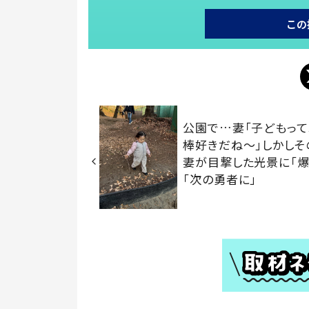
この
公園で…妻「子どもっ
棒好きだね～」しかしそ
妻が目撃した光景に「爆
「次の勇者に」