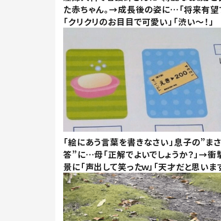
た赤ちゃん。→成長後の姿に…「将来有望
「クリクリのお目目で可愛い」「渋い～！」
「絵にあう言葉を書きなさい」息子の”ま
答”に…母「正解でよいでしょうか？」→衝
景に「声出して笑ったｗ」「天才だと思いま