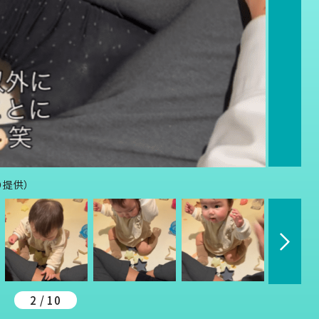
り提供）
2 / 10