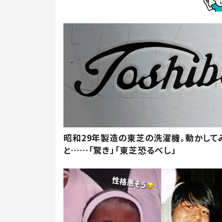
昭和29年製造の東芝の洗濯機。動かして
と……「驚き」「東芝恐るべし」