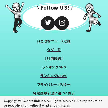
Follow US!
ほとせなニュースとは
タグ一覧
【利用規約】
ランキングSNS
ランキングNEWS
プライバシーポリシー
特定商取引法に基づく表示
Copyright© Generallink inc. All Rights Reserved. No reproduction
or republication without written permission.