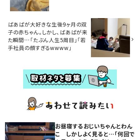
ばあばが大好きな生後9ヶ月の双
子の赤ちゃん。しかし、ばあばが来
た瞬間…「たぶん人生5周目」「若
手社員の顔すぎるwwww」
お昼寝するおじいちゃんとわん
こ しかしよく見ると…「何回で