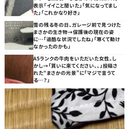
表示「イイこと聞いた」「気になってまし
た」「これかなり好き」
雪の残る冬の日、ガレージ前で見つけた
まさかの生き物→保護後の現在の姿
に…「過酷な状況でしたね」「寒くて動け
なかったのかも」
A5ランクの牛肉をいただいた女性。し
かし→「貰いに来てください、、」投稿さ
れた“まさかの光景”に「マジで言うて
る…？」