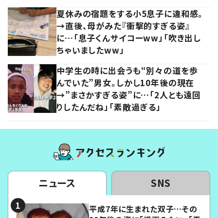
夏休みの宿題をする小5息子に違和感。
→直後、母がみた『衝撃的すぎる姿』
に…「息子くんサイコーww」「吹き出し
ちゃいましたww」
中学生の時に出会うも“別々の道を歩
んでいた”男女。しかし10年後の現在
→”まさかすぎる姿”に…「2人とも遠回
りしたんだね」「素敵過ぎる」
ニュース
SNS
平成7年に生まれた双子…その