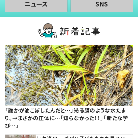
ニュース
SNS
「誰かが油こぼしたんだと…」光る膜のような水たま
り。→まさかの正体に…「知らなかった！！」「新たな学
び…」