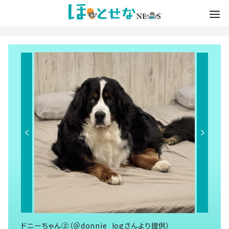
ドニーちゃん②（＠donnie_logさんより提供）