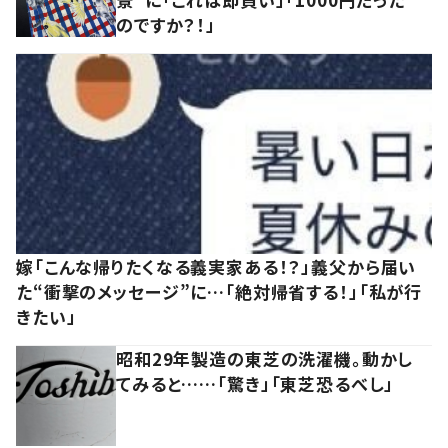
のですか？！」
嫁「こんな帰りたくなる義実家ある！？」義父から届い
た“衝撃のメッセージ”に…「絶対帰省する！」「私が行
きたい」
昭和29年製造の東芝の洗濯機。動かし
てみると……「驚き」「東芝恐るべし」