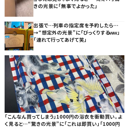
きの光景に「無事でよかった」
出張で…列車の指定席を予約したら…
→“想定外の光景”に「びっくりするｗｗ」
「連れて行ってあげて笑」
「こんなん買ってしまう」1000円の浴衣を衝動買い。よ
く見ると…“驚きの光景”に「これは即買い」「1000円