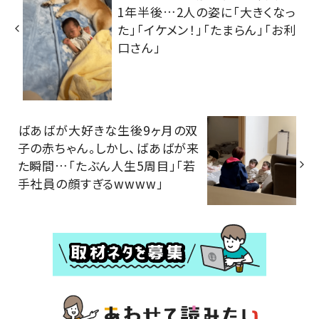
1年半後…2人の姿に「大きくなっ
た」「イケメン！」「たまらん」「お利
口さん」
ばあばが大好きな生後9ヶ月の双
子の赤ちゃん。しかし、ばあばが来
た瞬間…「たぶん人生5周目」「若
手社員の顔すぎるwwww」