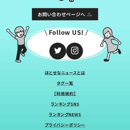
お問い合わせページへ
Follow US!
ほとせなニュースとは
タグ一覧
【利用規約】
ランキングSNS
ランキングNEWS
プライバシーポリシー