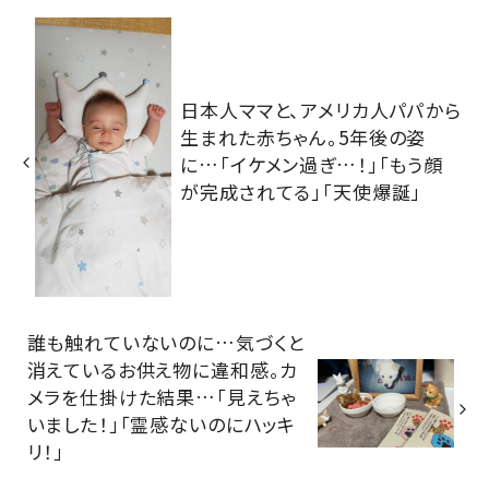
日本人ママと、アメリカ人パパから
生まれた赤ちゃん。5年後の姿
に…「イケメン過ぎ…！」「もう顔
が完成されてる」「天使爆誕」
誰も触れていないのに…気づくと
消えているお供え物に違和感。カ
メラを仕掛けた結果…「見えちゃ
いました！」「霊感ないのにハッキ
リ！」