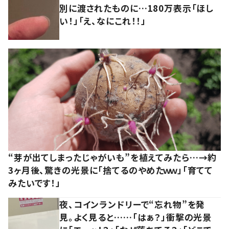
別に渡されたものに…180万表示「ほし
い！」「え、なにこれ！！」
“芽が出てしまったじゃがいも”を植えてみたら…→約
3ヶ月後、驚きの光景に「捨てるのやめたｗｗ」「育てて
みたいです！」
夜、コインランドリーで“忘れ物”を発
見。よく見ると……「はぁ？」衝撃の光景