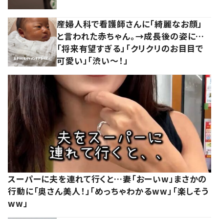
産婦人科で看護師さんに「綺麗なお顔」
と言われた赤ちゃん。→成長後の姿に…
「将来有望すぎる」「クリクリのお目目で
可愛い」「渋い～！」
スーパーに夫を連れて行くと…妻「おーいw」まさかの
行動に「奥さん美人！」「めっちゃわかるww」「楽しそう
ww」