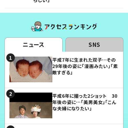
ニュース
SNS
平成7年に生まれた双子…その
29年後の姿に「漫画みたい」「素
敵すぎる」
平成6年に撮った2ショット 30
年後の姿に…「美男美女」「こん
な夫婦になりたい」