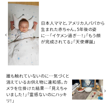
日本人ママと、アメリカ人パパから
生まれた赤ちゃん。5年後の姿
に…「イケメン過ぎ…！」「もう顔
が完成されてる」「天使爆誕」
誰も触れていないのに…気づくと
消えているお供え物に違和感。カ
メラを仕掛けた結果…「見えちゃ
いました！」「霊感ないのにハッキ
リ！」