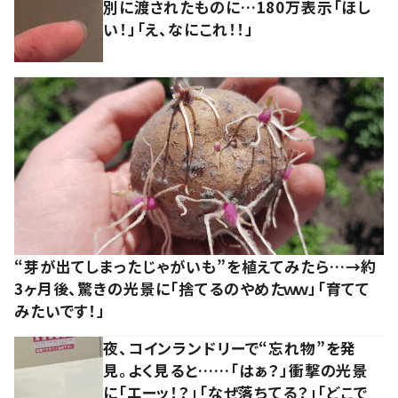
別に渡されたものに…180万表示「ほし
い！」「え、なにこれ！！」
“芽が出てしまったじゃがいも”を植えてみたら…→約
3ヶ月後、驚きの光景に「捨てるのやめたｗｗ」「育てて
みたいです！」
夜、コインランドリーで“忘れ物”を発
見。よく見ると……「はぁ？」衝撃の光景
に「エーッ！？」「なぜ落ちてる？」「どこで