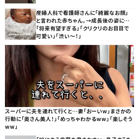
産婦人科で看護師さんに「綺麗なお顔」
と言われた赤ちゃん。→成長後の姿に…
「将来有望すぎる」「クリクリのお目目で
可愛い」「渋い～！」
スーパーに夫を連れて行くと…妻「おーいw」まさかの
行動に「奥さん美人！」「めっちゃわかるww」「楽しそう
ww」