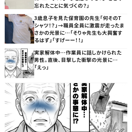
忘れたことに気づくの？」
3歳息子を見た保育園の先生「何そのT
シャツ！？」→職員全員に激震が走ったま
さかの光景に…「そりゃ先生も大興奮す
るはず」「すげーー！！」
実家解体中…作業員に話しかけられた
男性。直後、目撃した衝撃の光景に…
「えっ」