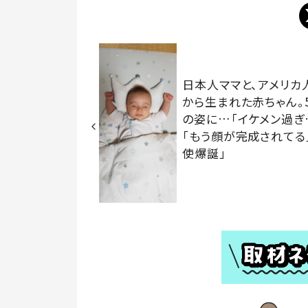
日本人ママと、アメリカ
から生まれた赤ちゃん。
の姿に…「イケメン過ぎ
「もう顔が完成されてる
使爆誕」