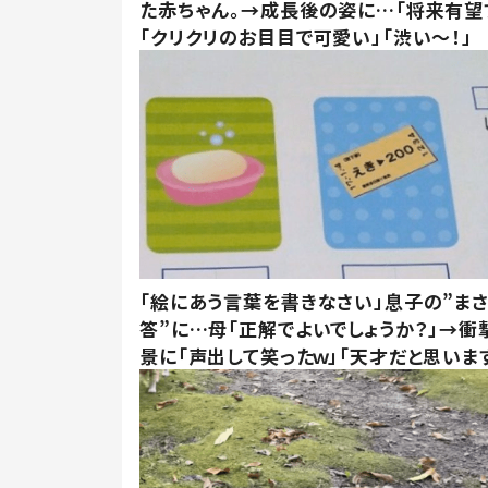
た赤ちゃん。→成長後の姿に…「将来有望
「クリクリのお目目で可愛い」「渋い～！」
「絵にあう言葉を書きなさい」息子の”ま
答”に…母「正解でよいでしょうか？」→衝
景に「声出して笑ったｗ」「天才だと思いま