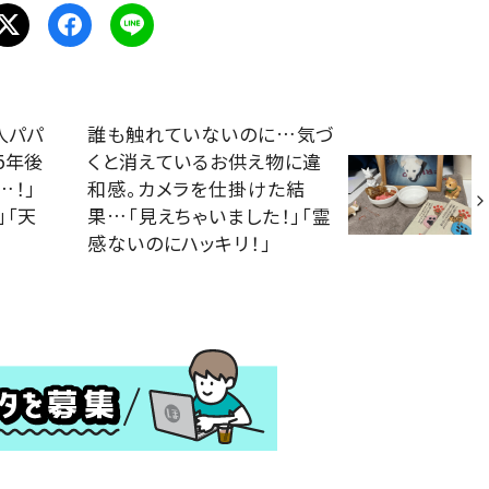
人パパ
誰も触れていないのに…気づ
5年後
くと消えているお供え物に違
…！」
和感。カメラを仕掛けた結
」「天
果…「見えちゃいました！」「霊
感ないのにハッキリ！」