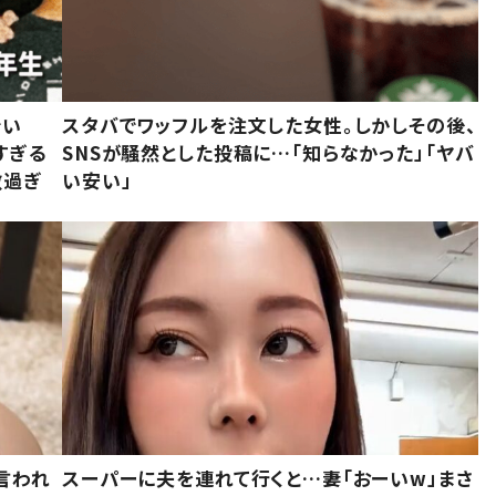
でい
スタバでワッフルを注文した女性。しかしその後、
すぎる
SNSが騒然とした投稿に…「知らなかった」「ヤバ
敵過ぎ
い安い」
言われ
スーパーに夫を連れて行くと…妻「おーいw」まさ