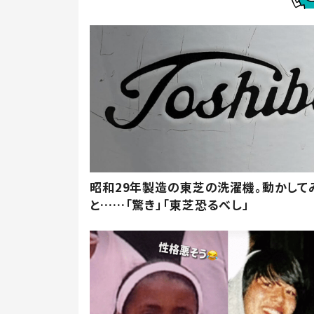
昭和29年製造の東芝の洗濯機。動かして
と……「驚き」「東芝恐るべし」