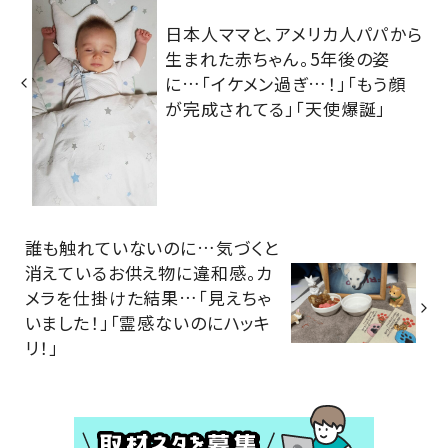
日本人ママと、アメリカ人パパから
生まれた赤ちゃん。5年後の姿
に…「イケメン過ぎ…！」「もう顔
が完成されてる」「天使爆誕」
誰も触れていないのに…気づくと
消えているお供え物に違和感。カ
メラを仕掛けた結果…「見えちゃ
いました！」「霊感ないのにハッキ
リ！」