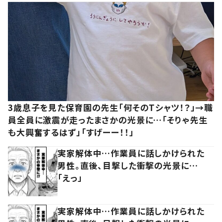
3歳息子を見た保育園の先生「何そのTシャツ！？」→職
員全員に激震が走ったまさかの光景に…「そりゃ先生
も大興奮するはず」「すげーー！！」
実家解体中…作業員に話しかけられた
男性。直後、目撃した衝撃の光景に…
「えっ」
実家解体中…作業員に話しかけられた