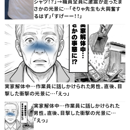
シャツ！？」→職員全員に激震が走ったま
さかの光景に…「そりゃ先生も大興奮す
るはず」「すげーー！！」
実家解体中…作業員に話しかけられた男性。直後、目
撃した衝撃の光景に…「えっ」
実家解体中…作業員に話しかけられた
男性。直後、目撃した衝撃の光景に…
「えっ」