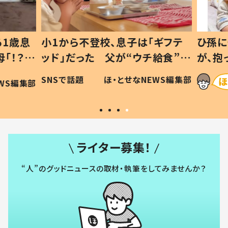
1歳息
小1から不登校、息子は「ギフテ
ひ孫に
「！？」
ッド」だった 父が“ウチ給食”を
が、抱
に「可愛
作り続ける理由とは #令和の親
「涙が
SNSで話題
ほ・とせなNEWS編集部
WS編集部
#令和の子
い」
ライター募集！
“人”のグッドニュースの取材・執筆をしてみませんか？