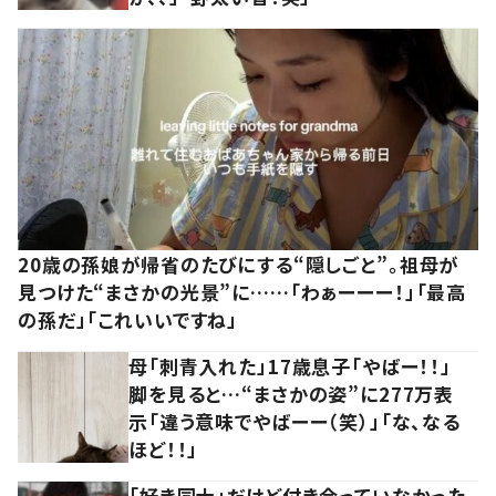
20歳の孫娘が帰省のたびにする“隠しごと”。祖母が
見つけた“まさかの光景”に……「わぁーーー！」「最高
の孫だ」「これいいですね」
母「刺青入れた」17歳息子「やばー！！」
脚を見ると…“まさかの姿”に277万表
示「違う意味でやばーー（笑）」「な、なる
ほど！！」
「好き同士」だけど付き合っていなかった