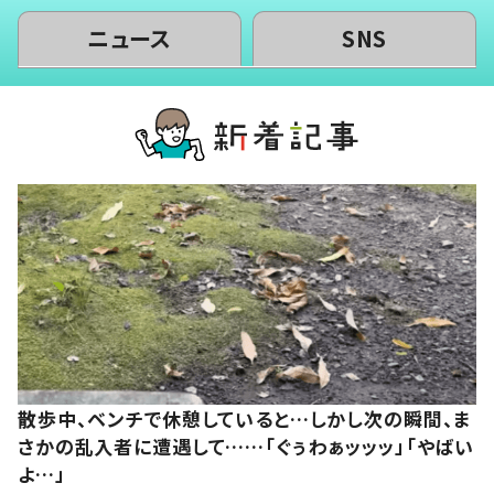
ニュース
SNS
散歩中、ベンチで休憩していると…しかし次の瞬間、ま
さかの乱入者に遭遇して……「ぐぅわぁッッッ」「やばい
よ…」