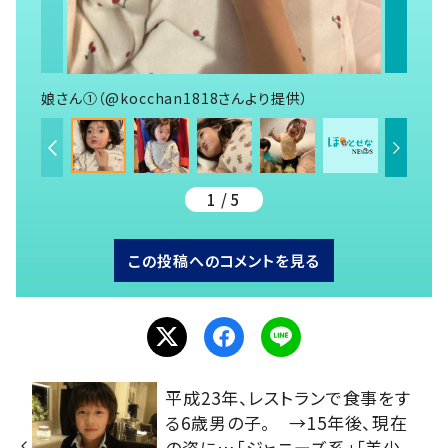
娘さん①（@kocchan1818さんより提供）
1 / 5
この投稿へのコメントを見る
平成23年、レストランで食事をす
る6歳男の子。 →15年後、現在
の姿に…「ジャニーズ系」「美少