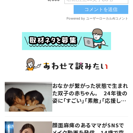
おなかが繋がった状態で生まれ
た双子の赤ちゃん。 24年後の
姿に「すごい」「素敵」「応援して
います」
顔面麻痺のあるママがSNSで
メイク動画を発信 14歳で突