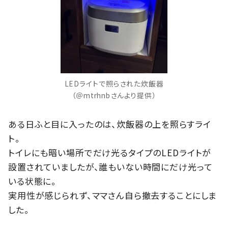
LEDライトで照らされた炊飯器
（＠mtrhnbさんより提供）
ある日ふと目に入ったのは、炊飯器の上を照らすライ
ト。
トイレにも暗い場所でだけ光るタイプのLEDライトが
設置されていましたが、誰もいない時間にだけ光って
いる状態に。
実用性が感じられず、ママさん自ら撤去することにしま
した。