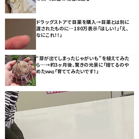
ドラッグストアで目薬を購入→目薬とは別に
渡されたものに…180万表示「ほしい！」「え、
なにこれ！！」
“芽が出てしまったじゃがいも”を植えてみた
ら…→約3ヶ月後、驚きの光景に「捨てるのや
めたｗｗ」「育ててみたいです！」