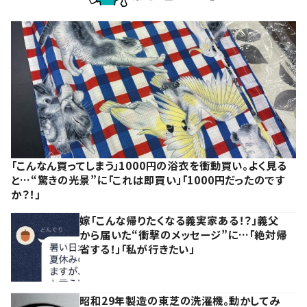
「こんなん買ってしまう」1000円の浴衣を衝動買い。よく見る
と…“驚きの光景”に「これは即買い」「1000円だったのです
か？！」
嫁「こんな帰りたくなる義実家ある！？」義父
から届いた“衝撃のメッセージ”に…「絶対帰
省する！」「私が行きたい」
昭和29年製造の東芝の洗濯機。動かしてみ