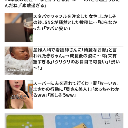
んだね」「素敵過ぎる」
スタバでワッフルを注文した女性。しかしそ
の後、SNSが騒然とした投稿に…「知らなか
った」「ヤバい安い」
産婦人科で看護師さんに「綺麗なお顔」と言
われた赤ちゃん。→成長後の姿に…「将来有
望すぎる」「クリクリのお目目で可愛い」「渋い
～！」
スーパーに夫を連れて行くと…妻「おーいw」
まさかの行動に「奥さん美人！」「めっちゃわか
るww」「楽しそうww」