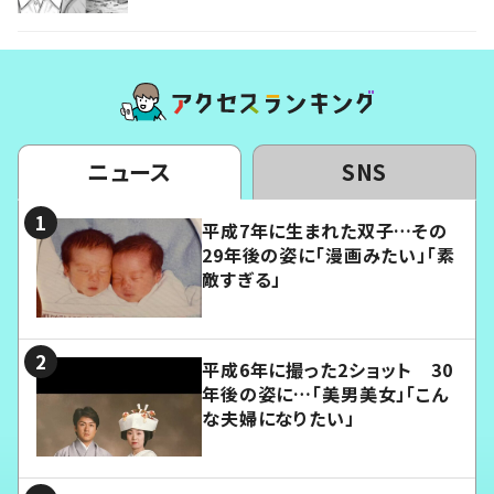
ニュース
SNS
平成7年に生まれた双子…その
29年後の姿に「漫画みたい」「素
敵すぎる」
平成6年に撮った2ショット 30
年後の姿に…「美男美女」「こん
な夫婦になりたい」