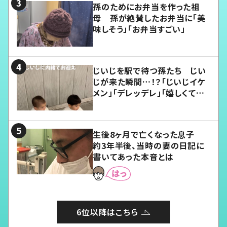
孫のためにお弁当を作った祖
母 孫が絶賛したお弁当に「美
味しそう」「お弁当すごい」
じいじを駅で待つ孫たち じい
じが来た瞬間…！？「じいじイケ
メン」「デレッデレ」「嬉しくて可
愛くてたまらない」「幸せになれ
る」
生後8ヶ月で亡くなった息子
約3年半後、当時の妻の日記に
書いてあった本音とは
6位以降はこちら