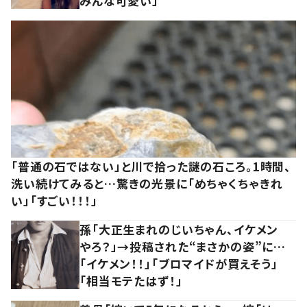
みんな可愛い」
「普通の石ではない」と川で拾った謎の石ころ。1時間、
洗い続けてみると…驚きの光景に「めちゃくちゃきれ
い」「すごい！！！」
孫「大正生まれのじいちゃん、イケメン
やろ？」→投稿された“まさかの姿”に…
「イケメン！！」「ブロマイドが買えそう」
「相当モテたはず！」