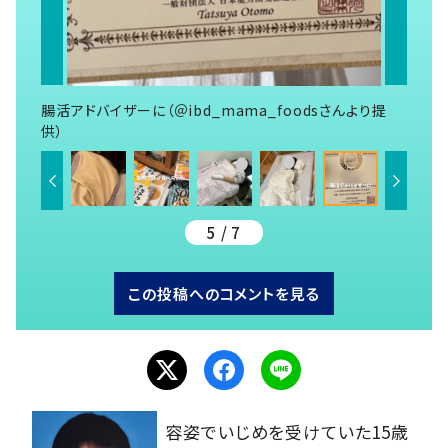
腸活アドバイザーに（＠ibd_mama_foodsさんより提
供）
5 / 7
この投稿へのコメントを見る
容姿でいじめを受けていた15歳