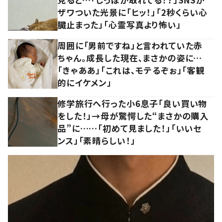
ザワついた光景に「ヒッ！」「2秒くらい心
臓止まった」「心霊写真より怖い」
周囲に「男前ですね」と言われていた赤
ちゃん。成長した現在、まさかの姿に…
「きゃああ」「これは、モテるぞぉ」「客観
的にイケメン」
修学旅行へ行った小6息子「良い買い物
をした！」→母が驚愕した“まさかの購入
品”に……「初めて見ました！」「いいセ
ンス」「素晴らしい！」