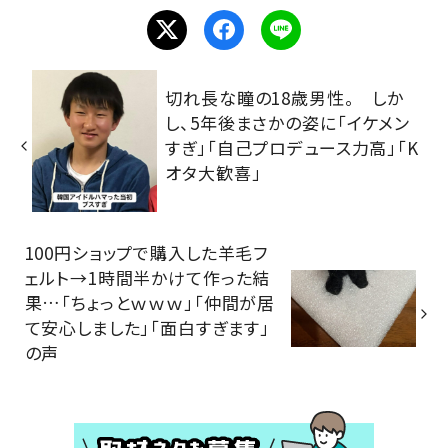
切れ長な瞳の18歳男性。 しか
し、5年後まさかの姿に「イケメン
すぎ」「自己プロデュース力高」「K
オタ大歓喜」
100円ショップで購入した羊毛フ
ェルト→1時間半かけて作った結
果…「ちょっとｗｗｗ」「仲間が居
て安心しました」「面白すぎます」
の声