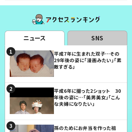
ニュース
SNS
平成7年に生まれた双子…その
29年後の姿に「漫画みたい」「素
敵すぎる」
平成6年に撮った2ショット 30
年後の姿に…「美男美女」「こん
な夫婦になりたい」
孫のためにお弁当を作った祖