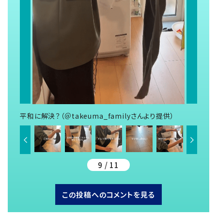
平和に解決？（＠takeuma_familyさんより提供）
9 / 11
この投稿へのコメントを見る