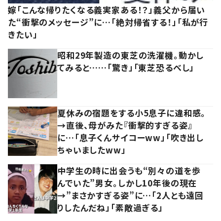
嫁「こんな帰りたくなる義実家ある！？」義父から届い
た“衝撃のメッセージ”に…「絶対帰省する！」「私が行
きたい」
昭和29年製造の東芝の洗濯機。動かし
てみると……「驚き」「東芝恐るべし」
夏休みの宿題をする小5息子に違和感。
→直後、母がみた『衝撃的すぎる姿』
に…「息子くんサイコーww」「吹き出し
ちゃいましたww」
中学生の時に出会うも“別々の道を歩
んでいた”男女。しかし10年後の現在
→”まさかすぎる姿”に…「2人とも遠回
りしたんだね」「素敵過ぎる」