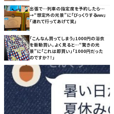
出張で…列車の指定席を予約したら…
→“想定外の光景”に「びっくりするｗｗ」
「連れて行ってあげて笑」
「こんなん買ってしまう」1000円の浴衣
を衝動買い。よく見ると…“驚きの光
景”に「これは即買い」「1000円だった
のですか？！」