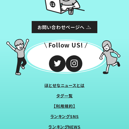
お問い合わせページへ
Follow US!
ほとせなニュースとは
タグ一覧
【利用規約】
ランキングSNS
ランキングNEWS