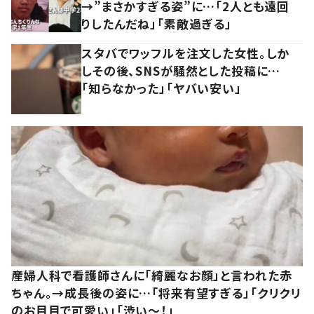
→”まさかすぎる姿”に…「2人とも遠回
りしたんだね」「素敵過ぎる」
スタバでワッフルを注文した女性。しか
しその後、SNSが騒然とした投稿に…
「知らなかった」「ヤバい安い」
産婦人科で看護師さんに「綺麗なお顔」と言われた赤
ちゃん。→成長後の姿に…「将来有望すぎる」「クリクリ
のお目目で可愛い」「渋い～！」