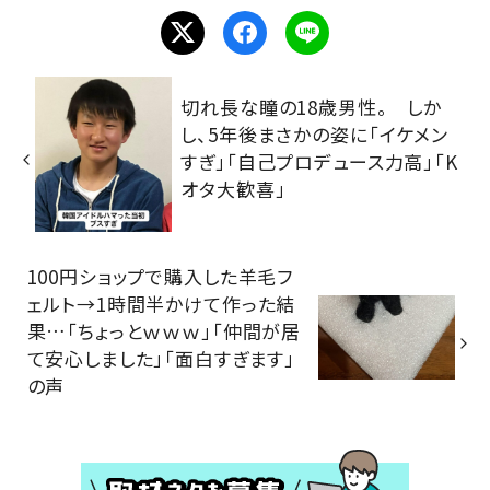
切れ長な瞳の18歳男性。 しか
し、5年後まさかの姿に「イケメン
すぎ」「自己プロデュース力高」「K
オタ大歓喜」
100円ショップで購入した羊毛フ
ェルト→1時間半かけて作った結
果…「ちょっとｗｗｗ」「仲間が居
て安心しました」「面白すぎます」
の声