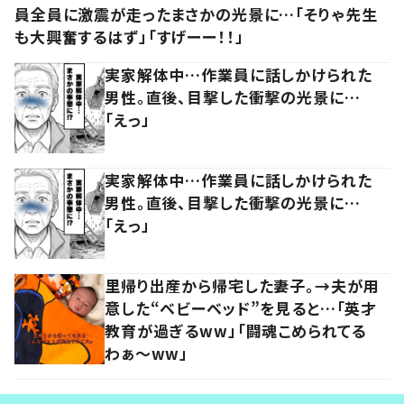
員全員に激震が走ったまさかの光景に…「そりゃ先生
も大興奮するはず」「すげーー！！」
実家解体中…作業員に話しかけられた
男性。直後、目撃した衝撃の光景に…
「えっ」
実家解体中…作業員に話しかけられた
男性。直後、目撃した衝撃の光景に…
「えっ」
里帰り出産から帰宅した妻子。→夫が用
意した“ベビーベッド”を見ると…「英才
教育が過ぎるww」「闘魂こめられてる
わぁ～ww」