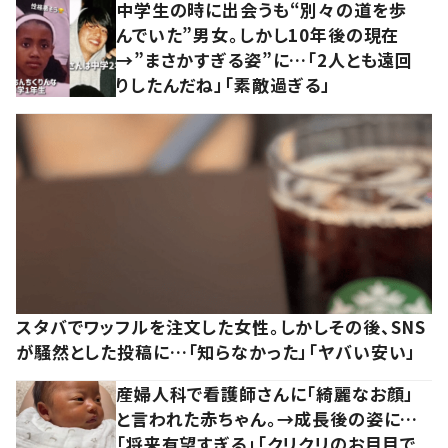
中学生の時に出会うも“別々の道を歩
んでいた”男女。しかし10年後の現在
→”まさかすぎる姿”に…「2人とも遠回
りしたんだね」「素敵過ぎる」
スタバでワッフルを注文した女性。しかしその後、SNS
が騒然とした投稿に…「知らなかった」「ヤバい安い」
産婦人科で看護師さんに「綺麗なお顔」
と言われた赤ちゃん。→成長後の姿に…
「将来有望すぎる」「クリクリのお目目で