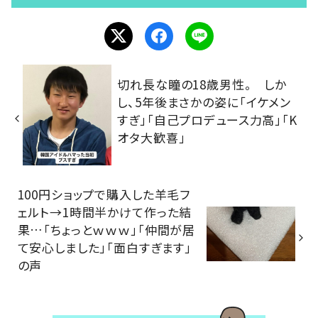
切れ長な瞳の18歳男性。 しか
し、5年後まさかの姿に「イケメン
すぎ」「自己プロデュース力高」「K
オタ大歓喜」
100円ショップで購入した羊毛フ
ェルト→1時間半かけて作った結
果…「ちょっとｗｗｗ」「仲間が居
て安心しました」「面白すぎます」
の声