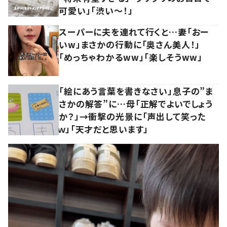
可愛い」「渋い～！」
スーパーに夫を連れて行くと…妻「おー
いw」まさかの行動に「奥さん美人！」
「めっちゃわかるww」「楽しそうww」
「絵にあう言葉を書きなさい」息子の”ま
さかの解答”に…母「正解でよいでしょう
か？」→衝撃の光景に「声出して笑った
ｗ」「天才だと思います」