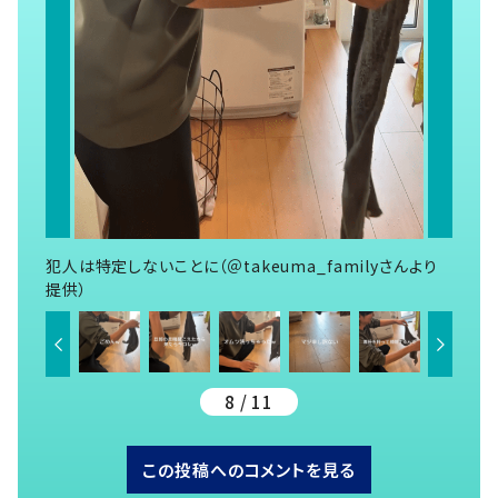
犯人は特定しないことに（＠takeuma_familyさんより
提供）
8 / 11
この投稿へのコメントを見る