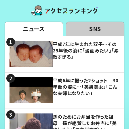
ニュース
SNS
平成7年に生まれた双子…その
29年後の姿に「漫画みたい」「素
敵すぎる」
平成6年に撮った2ショット 30
年後の姿に…「美男美女」「こん
な夫婦になりたい」
孫のためにお弁当を作った祖
母 孫が絶賛したお弁当に「美