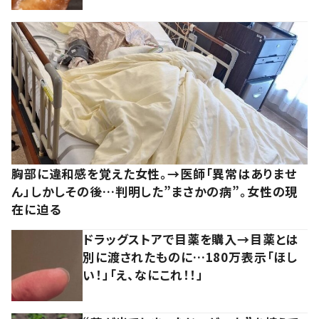
胸部に違和感を覚えた女性。→医師「異常はありませ
ん」しかしその後…判明した”まさかの病”。女性の現
在に迫る
ドラッグストアで目薬を購入→目薬とは
別に渡されたものに…180万表示「ほし
い！」「え、なにこれ！！」