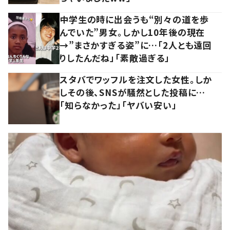
中学生の時に出会うも“別々の道を歩
んでいた”男女。しかし10年後の現在
→”まさかすぎる姿”に…「2人とも遠回
りしたんだね」「素敵過ぎる」
スタバでワッフルを注文した女性。しか
しその後、SNSが騒然とした投稿に…
「知らなかった」「ヤバい安い」