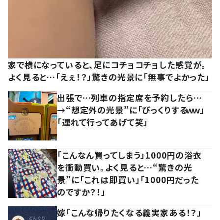
家で横になっていると、足にコチョコチョした感覚が。
よく見ると…「えぇ！？」驚きの光景に「無事でよかった」
出張で…列車の指定席を予約したら…
→“想定外の光景”に「びっくりするｗｗ」
「連れて行ってあげて笑」
「こんなん買ってしまう」1000円の浴衣
を衝動買い。よく見ると…“驚きの光
景”に「これは即買い」「1000円だった
のですか？！」
嫁「こんな帰りたくなる義実家ある！？」