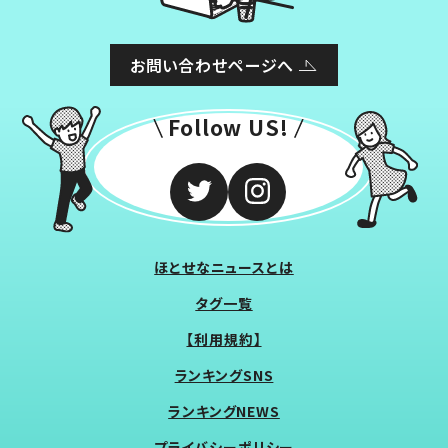
お問い合わせページへ
Follow US!
ほとせなニュースとは
タグ一覧
【利用規約】
ランキングSNS
ランキングNEWS
プライバシーポリシー