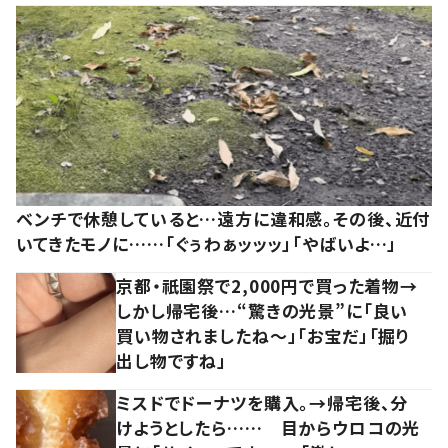
ベンチで休憩していると…遠方に違和感。その後、近付
いてきたモノに……「ぐぅわぁッッッ」「やばいよ…」
京都・祇園祭で2,000円で買った着物→
しかし帰宅後…“驚きの光景”に「良い
買い物されましたね～」「お宝だ」「掘り
出し物ですね」
ミスドでドーナツを購入。→帰宅後、分
けようとしたら…… 目からウロコの光