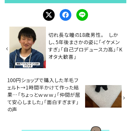
切れ長な瞳の18歳男性。 しか
し、5年後まさかの姿に「イケメン
すぎ」「自己プロデュース力高」「K
オタ大歓喜」
100円ショップで購入した羊毛フ
ェルト→1時間半かけて作った結
果…「ちょっとｗｗｗ」「仲間が居
て安心しました」「面白すぎます」
の声