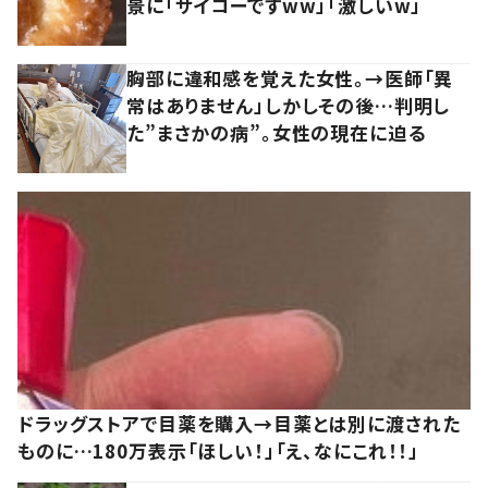
景に「サイコーですww」「激しいw」
胸部に違和感を覚えた女性。→医師「異
常はありません」しかしその後…判明し
た”まさかの病”。女性の現在に迫る
ドラッグストアで目薬を購入→目薬とは別に渡された
ものに…180万表示「ほしい！」「え、なにこれ！！」