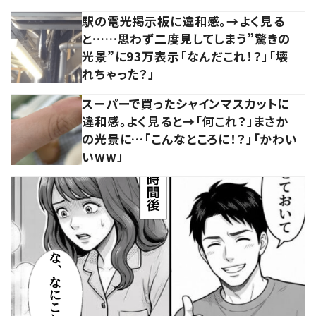
駅の電光掲示板に違和感。→よく見る
と……思わず二度見してしまう”驚きの
光景”に93万表示「なんだこれ！？」「壊
れちゃった？」
スーパーで買ったシャインマスカットに
違和感。よく見ると→「何これ？」まさか
の光景に…「こんなところに！？」「かわい
いww」