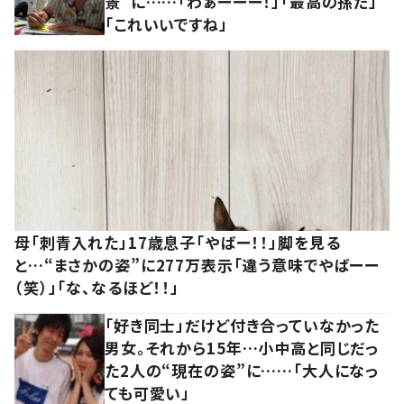
景”に……「わぁーーー！」「最高の孫だ」
「これいいですね」
母「刺青入れた」17歳息子「やばー！！」脚を見る
と…“まさかの姿”に277万表示「違う意味でやばーー
（笑）」「な、なるほど！！」
「好き同士」だけど付き合っていなかった
男女。それから15年…小中高と同じだっ
た2人の“現在の姿”に……「大人になっ
ても可愛い」