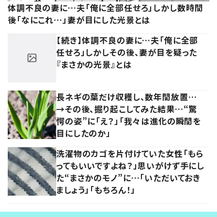
体調不良の妻に…夫「俺に全部任せろ」しかし数時間
後「なにこれ…」妻が目にした光景とは
【続き】体調不良の妻に…夫「俺に全部
任せろ」しかしその後、妻が目を疑った
『まさかの光景』とは
長ネギの葉だけ収穫し、数年間放置…
→その後、掘り起こしてみた結果…“驚
愕の姿”に「え？」「我々は進化の瞬間を
目にしたのか」
洗濯物のカゴを片付けていた女性「もら
ってもいいですよね？」思いがけず手にし
た“まさかのモノ”に…「いただいておき
ましょう」「もちろん！」