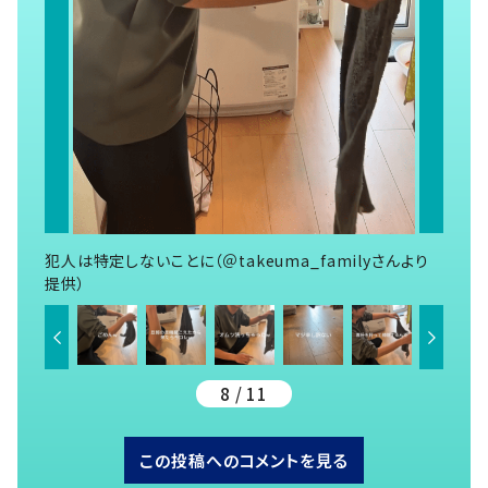
犯人は特定しないことに（＠takeuma_familyさんより
提供）
8 / 11
この投稿へのコメントを見る