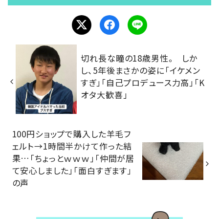
切れ長な瞳の18歳男性。 しか
し、5年後まさかの姿に「イケメン
すぎ」「自己プロデュース力高」「K
オタ大歓喜」
100円ショップで購入した羊毛フ
ェルト→1時間半かけて作った結
果…「ちょっとｗｗｗ」「仲間が居
て安心しました」「面白すぎます」
の声