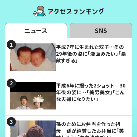
ニュース
SNS
平成7年に生まれた双子…その
29年後の姿に「漫画みたい」「素
敵すぎる」
平成6年に撮った2ショット 30
年後の姿に…「美男美女」「こん
な夫婦になりたい」
孫のためにお弁当を作った祖
母 孫が絶賛したお弁当に「美