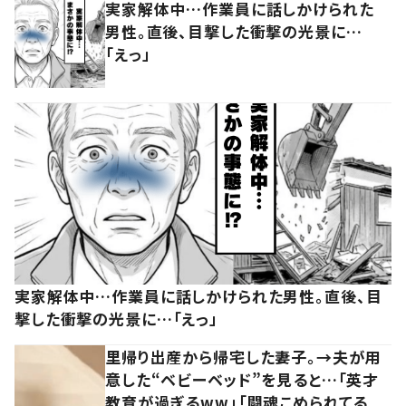
実家解体中…作業員に話しかけられた
男性。直後、目撃した衝撃の光景に…
「えっ」
実家解体中…作業員に話しかけられた男性。直後、目
撃した衝撃の光景に…「えっ」
里帰り出産から帰宅した妻子。→夫が用
意した“ベビーベッド”を見ると…「英才
教育が過ぎるww」「闘魂こめられてる