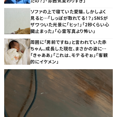
たの？」「雰囲気変わりすぎ」
ソファの上で寝ていた愛猫。しかしよく
見ると…「しっぽが取れてる！？」SNSが
ザワついた光景に「ヒッ！」「2秒くらい心
臓止まった」「心霊写真より怖い」
周囲に「男前ですね」と言われていた赤
ちゃん。成長した現在、まさかの姿に…
「きゃああ」「これは、モテるぞぉ」「客観
的にイケメン」