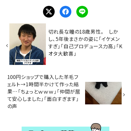
切れ長な瞳の18歳男性。 しか
し、5年後まさかの姿に「イケメン
すぎ」「自己プロデュース力高」「K
オタ大歓喜」
100円ショップで購入した羊毛フ
ェルト→1時間半かけて作った結
果…「ちょっとｗｗｗ」「仲間が居
て安心しました」「面白すぎます」
の声