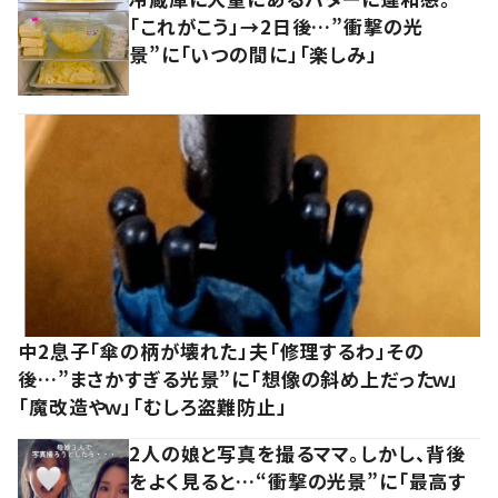
「これがこう」→2日後…”衝撃の光
景”に「いつの間に」「楽しみ」
中2息子「傘の柄が壊れた」夫「修理するわ」その
後…”まさかすぎる光景”に「想像の斜め上だったｗ」
「魔改造やｗ」「むしろ盗難防止」
2人の娘と写真を撮るママ。しかし、背後
をよく見ると…“衝撃の光景”に「最高す