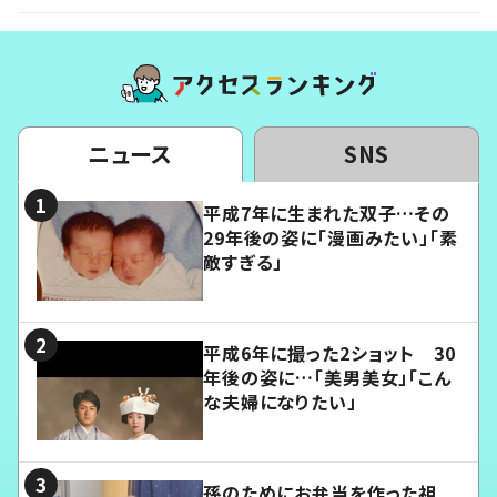
ニュース
SNS
平成7年に生まれた双子…その
29年後の姿に「漫画みたい」「素
敵すぎる」
平成6年に撮った2ショット 30
年後の姿に…「美男美女」「こん
な夫婦になりたい」
孫のためにお弁当を作った祖