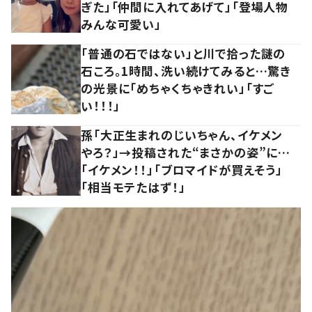
ぎた」「仲間に入れてあげて」「登場人物
みんな可愛い」
「普通の石ではない」と川で拾った謎の
石ころ。1時間、洗い続けてみると…驚き
の光景に「めちゃくちゃきれい」「すご
い！！！」
孫「大正生まれのじいちゃん、イケメン
やろ？」→投稿された“まさかの姿”に…
「イケメン！！」「ブロマイドが買えそう」
「相当モテたはず！」