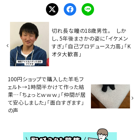
切れ長な瞳の18歳男性。 しか
し、5年後まさかの姿に「イケメン
すぎ」「自己プロデュース力高」「K
オタ大歓喜」
100円ショップで購入した羊毛フ
ェルト→1時間半かけて作った結
果…「ちょっとｗｗｗ」「仲間が居
て安心しました」「面白すぎます」
の声