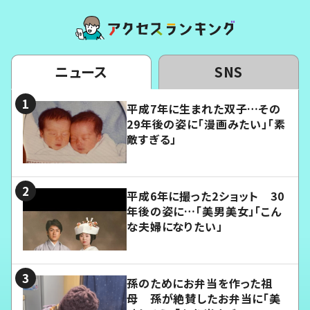
ニュース
SNS
平成7年に生まれた双子…その
29年後の姿に「漫画みたい」「素
敵すぎる」
平成6年に撮った2ショット 30
年後の姿に…「美男美女」「こん
な夫婦になりたい」
孫のためにお弁当を作った祖
母 孫が絶賛したお弁当に「美