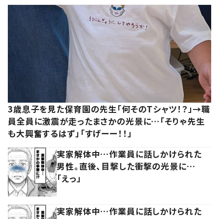
3歳息子を見た保育園の先生「何そのTシャツ！？」→職
員全員に激震が走ったまさかの光景に…「そりゃ先生
も大興奮するはず」「すげーー！！」
実家解体中…作業員に話しかけられた
男性。直後、目撃した衝撃の光景に…
「えっ」
実家解体中…作業員に話しかけられた