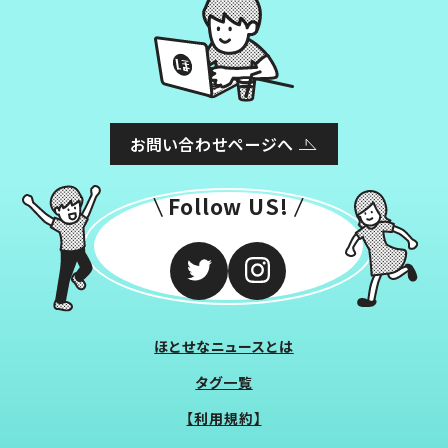
お問い合わせページへ
Follow US!
ほとせなニュースとは
タグ一覧
【利用規約】