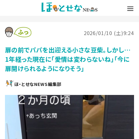
2026/01/10 (土)9:24
扉の前でパパを出迎える小さな豆柴。しかし…
1年経った現在に「愛情は変わらないね」「今に
扉開けられるようになりそう」
ほ・とせなNEWS編集部