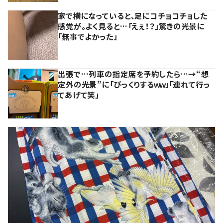
家で横になっていると、足にコチョコチョした
感覚が。よく見ると…「えぇ！？」驚きの光景に
「無事でよかった」
出張で…列車の指定席を予約したら…→“想
定外の光景”に「びっくりするｗｗ」「連れて行っ
てあげて笑」