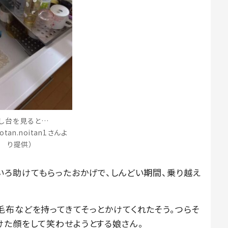
し台を見ると…
otan.noitan1さんよ
り提供）
いろ助けてもらったおかげで、しんどい期間、乗り越え
毛布などを持ってきてそっとかけてくれたそう。つらそ
けた顔をして笑わせようとする娘さん。