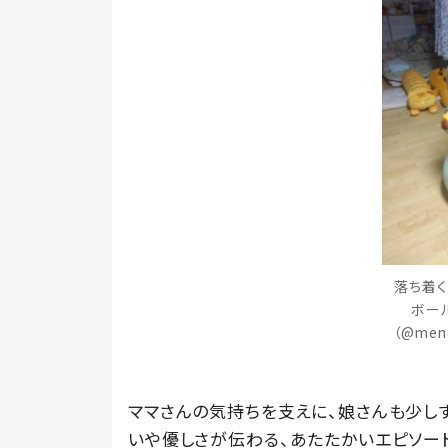
落ち着く
ボー
（@men
ママさんの気持ちを支えに、娘さんも少し
いや優しさが伝わる、あたたかいエピソー