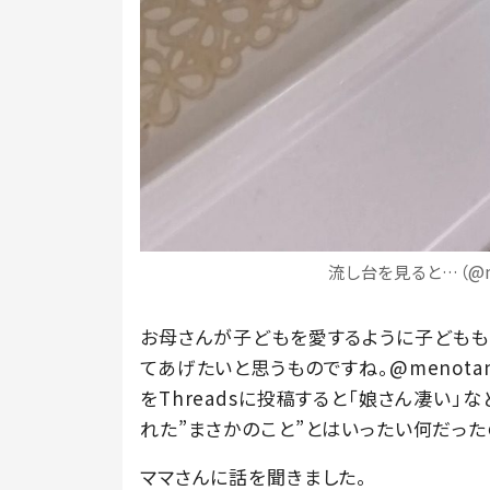
流し台を見ると…（@me
お母さんが子どもを愛するように子どもも
てあげたいと思うものですね。@menotan
をThreadsに投稿すると「娘さん凄い」
れた”まさかのこと”とはいったい何だった
ママさんに話を聞きました。