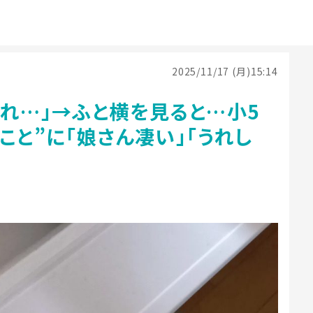
2025/11/17 (月)15:14
れ…」→ふと横を見ると…小5
こと”に「娘さん凄い」「うれし