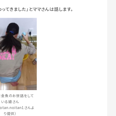
ってきました」とママさんは話します。
な金魚のお世話をして
いる娘さん
otan.noitan1さんよ
り提供）