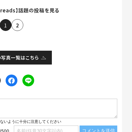
hreads】話題の投稿を見る
1
2
の写真一覧はこちら