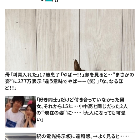
母「刺青入れた」17歳息子「やばー！！」脚を見ると…“まさかの
姿”に277万表示「違う意味でやばーー（笑）」「な、なるほ
ど！！」
「好き同士」だけど付き合っていなかった男
女。それから15年…小中高と同じだった2人
の“現在の姿”に……「大人になっても可愛
い」
駅の電光掲示板に違和感。→よく見ると……