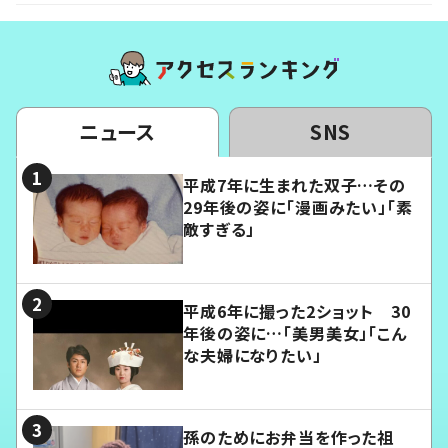
ニュース
SNS
平成7年に生まれた双子…その
29年後の姿に「漫画みたい」「素
敵すぎる」
平成6年に撮った2ショット 30
年後の姿に…「美男美女」「こん
な夫婦になりたい」
孫のためにお弁当を作った祖