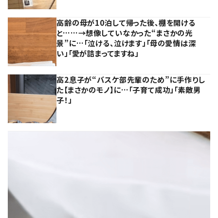
高齢の母が10泊して帰った後、棚を開ける
と……→想像していなかった“まさかの光
景”に…「泣ける、泣けます」「母の愛情は深
い」「愛が詰まってますね」
高2息子が“バスケ部先輩のため”に手作りし
た【まさかのモノ】に…「子育て成功」「素敵男
子！」