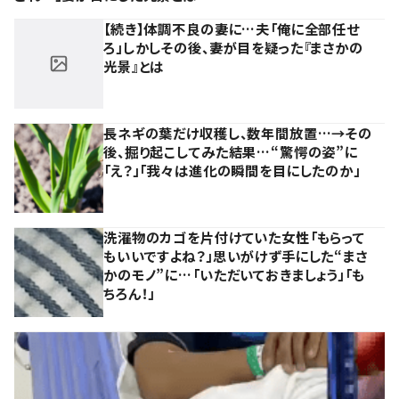
【続き】体調不良の妻に…夫「俺に全部任せ
ろ」しかしその後、妻が目を疑った『まさかの
光景』とは
長ネギの葉だけ収穫し、数年間放置…→その
後、掘り起こしてみた結果…“驚愕の姿”に
「え？」「我々は進化の瞬間を目にしたのか」
洗濯物のカゴを片付けていた女性「もらって
もいいですよね？」思いがけず手にした“まさ
かのモノ”に…「いただいておきましょう」「も
ちろん！」