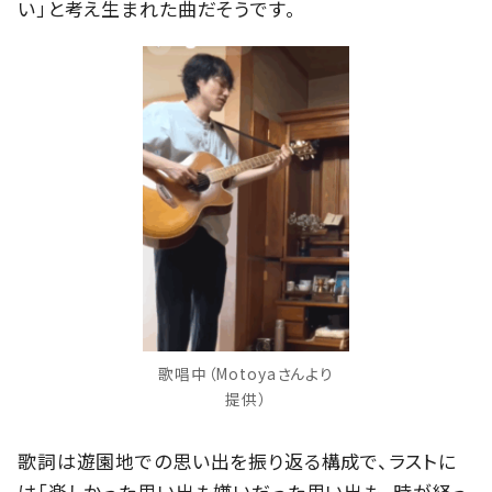
い」と考え生まれた曲だそうです。
歌唱中（Motoyaさんより
提供）
歌詞は遊園地での思い出を振り返る構成で、ラストに
は「楽しかった思い出も嫌いだった思い出も、時が経っ