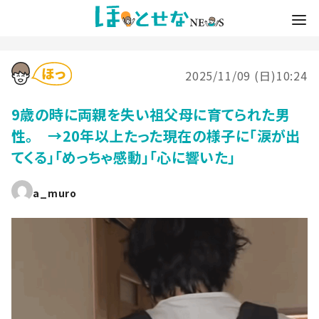
2025/11/09 (日)10:24
9歳の時に両親を失い祖父母に育てられた男
性。 →20年以上たった現在の様子に「涙が出
てくる」「めっちゃ感動」「心に響いた」
a_muro