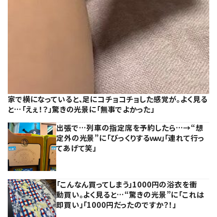
家で横になっていると、足にコチョコチョした感覚が。よく見る
と…「えぇ！？」驚きの光景に「無事でよかった」
出張で…列車の指定席を予約したら…→“想
定外の光景”に「びっくりするｗｗ」「連れて行っ
てあげて笑」
「こんなん買ってしまう」1000円の浴衣を衝
動買い。よく見ると…“驚きの光景”に「これは
即買い」「1000円だったのですか？！」