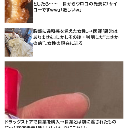
としたら…… 目からウロコの光景に「サイ
コーですww」「激しいw」
胸部に違和感を覚えた女性。→医師「異常は
ありません」しかしその後…判明した”まさか
の病”。女性の現在に迫る
ドラッグストアで目薬を購入→目薬とは別に渡されたもの
に…180万表示「ほしい！」「え、なにこれ！！」