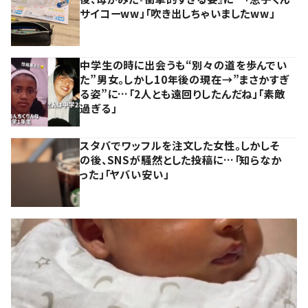
サイコーww」「吹き出しちゃいましたww」
中学生の時に出会うも“別々の道を歩んでい
た”男女。しかし10年後の現在→”まさかすぎ
る姿”に…「2人とも遠回りしたんだね」「素敵
過ぎる」
スタバでワッフルを注文した女性。しかしそ
の後、SNSが騒然とした投稿に…「知らなか
った」「ヤバい安い」