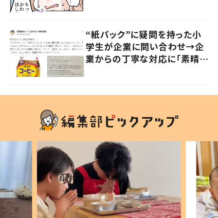
かる」「改めて気付かされた」
“紙パック”に疑問を持った小
学生が企業に問い合わせ→企
業からの丁寧な対応に「素晴ら
しい」の声