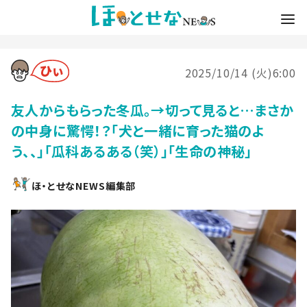
2025/10/14 (火)6:00
友人からもらった冬瓜。→切って見ると…まさか
の中身に驚愕！？「犬と一緒に育った猫のよ
う、、」「瓜科あるある（笑）」「生命の神秘」
ほ・とせなNEWS編集部