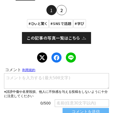
1
2
ひぃと驚く
SNSで話題
学び
この記事の写真一覧はこちら