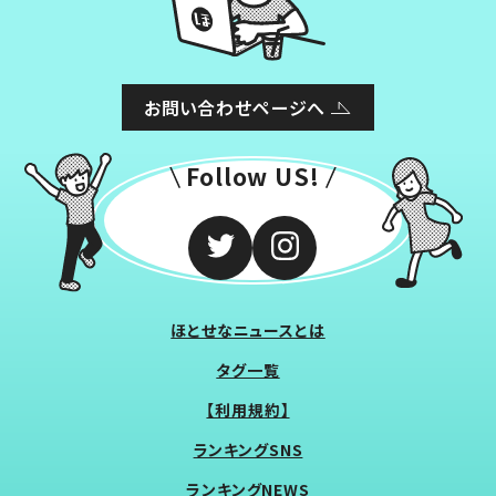
お問い合わせページへ
Follow US!
ほとせなニュースとは
タグ一覧
【利用規約】
ランキングSNS
ランキングNEWS