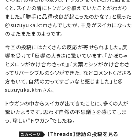
くと、スイカの隣にトウガンを植えていたことがわかり
ました。「勝手に品種改良が起こったのかな？」と思った
＠suzuyuka.ktmさんでしたが、中身がスイカになった
のはたまたまのようです。
今回の投稿にはたくさんの反応が寄せられました。反
響を受けて「反響の大きさに驚いています。『かぼちゃ
とメロンがかけ合わさった』『大葉とシソがかけ合わさ
ってリバーシブルのシソができた』などコメントくださる
方もいて、自然の力ってすごいなと感じました」と＠
suzuyuka.ktmさん。
トウガンの中からスイカが出てきたことに、多くの人が
驚いたようです。思わず自然の不思議さを感じてしま
う、珍しい“トウガン”でしたね。
【Threads】話題の投稿を見る
次のページ