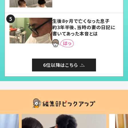
愛くてたまらない」「幸せになれ
る」
生後8ヶ月で亡くなった息子
約3年半後、当時の妻の日記に
書いてあった本音とは
6位以降はこちら