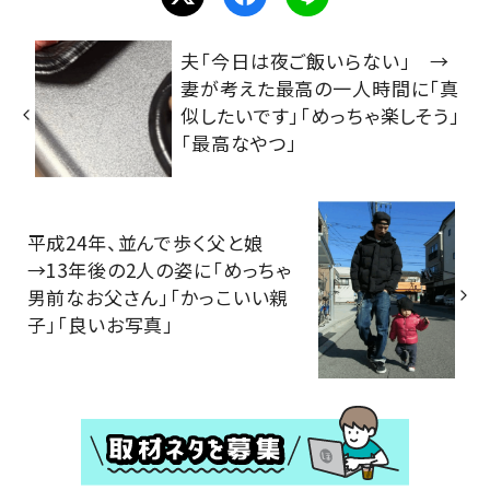
夫「今日は夜ご飯いらない」 →
妻が考えた最高の一人時間に「真
似したいです」「めっちゃ楽しそう」
「最高なやつ」
平成24年、並んで歩く父と娘
→13年後の2人の姿に「めっちゃ
男前なお父さん」「かっこいい親
子」「良いお写真」