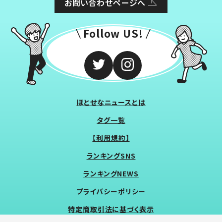
お問い合わせページへ
Follow US!
ほとせなニュースとは
タグ一覧
【利用規約】
ランキングSNS
ランキングNEWS
プライバシーポリシー
特定商取引法に基づく表示