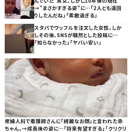
んでいた”男女。しかし10年後の現在
→”まさかすぎる姿”に…「2人とも遠回
りしたんだね」「素敵過ぎる」
スタバでワッフルを注文した女性。しか
しその後、SNSが騒然とした投稿に…
「知らなかった」「ヤバい安い」
産婦人科で看護師さんに「綺麗なお顔」と言われた赤
ちゃん。→成長後の姿に…「将来有望すぎる」「クリクリ