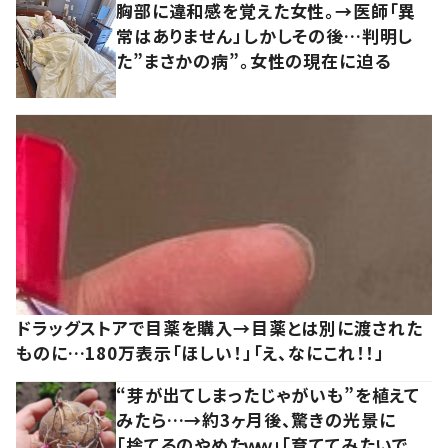
胸部に違和感を覚えた女性。→医師「異
常はありません」しかしその後…判明し
た”まさかの病”。女性の現在に迫る
ドラッグストアで目薬を購入→目薬とは別に渡された
ものに…180万表示「ほしい！」「え、なにこれ！！」
“芽が出てしまったじゃがいも”を植えて
みたら…→約3ヶ月後、驚きの光景に
「捨てるのやめたｗｗ」「育ててみたいで