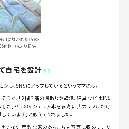
会用に敷かれた4組の
5mikiさんより提供）
て自宅を設計
ンし、SNSにアップしているというママさん。
そうで、「２階３階の間取りや壁紙、建具などは私に
ました。パリのインテリア本を参考に、『カラフルだけ
しています」と教えてくれました。
けでなく、素敵な家のあちこちも写真に収めていた