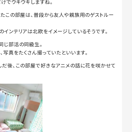
だけでウキウキしますね。
ったこの部屋は、普段から友人や親族用のゲストルー
のインテリアは北欧をイメージしているそうです。
同じ部活の同級生。
、写真をたくさん撮っていたといいます。
んだ後、この部屋で好きなアニメの話に花を咲かせて