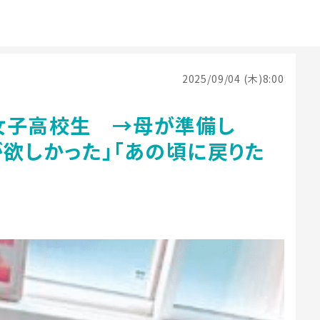
2025/09/04 (木)8:00
女子高校生 →母が準備し
が欲しかった」「あの頃に戻りた