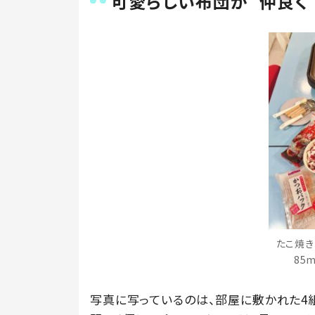
可愛らしい布団が“仲良く
たこ焼き
85
写真に写っているのは、部屋に敷かれた4