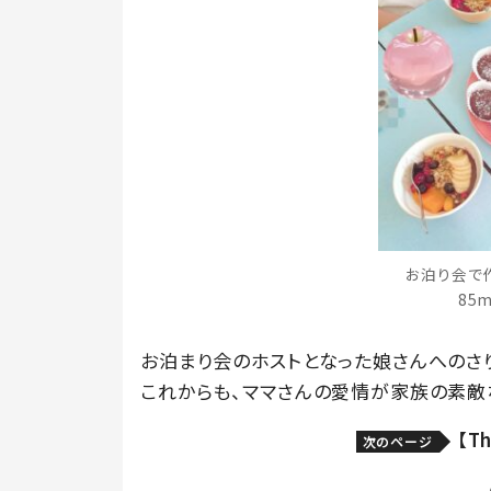
お泊り会で
85
お泊まり会のホストとなった娘さんへのさ
これからも、ママさんの愛情が家族の素敵
【T
次のページ