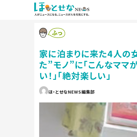
家に泊まりに来た4人の
た”モノ”に「こんなママ
い！」「絶対楽しい」
ほ・とせなNEWS編集部