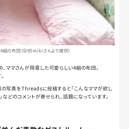
組の布団（＠85mikiさんより提供）
め、ママさんが用意した可愛らしい4組の布団。
。
場の写真をThreadsに投稿すると「こんなママが欲し
い」などのコメントが寄せられ、話題になっています。