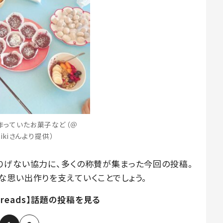
作っていたお菓子など（＠
mikiさんより提供）
りげない協力に、多くの称賛が集まった今回の投稿。
な思い出作りを支えていくことでしょう。
hreads】話題の投稿を見る