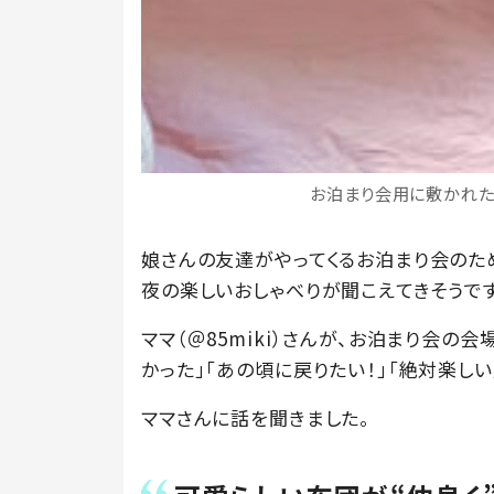
お泊まり会用に敷かれた4
娘さんの友達がやってくるお泊まり会のた
夜の楽しいおしゃべりが聞こえてきそうです
ママ（＠85miki）さんが、お泊まり会の会
かった」「あの頃に戻りたい！」「絶対楽し
ママさんに話を聞きました。