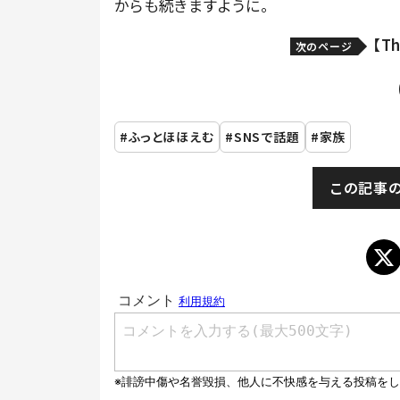
からも続きますように。
【T
次のページ
ふっとほほえむ
SNSで話題
家族
この記事