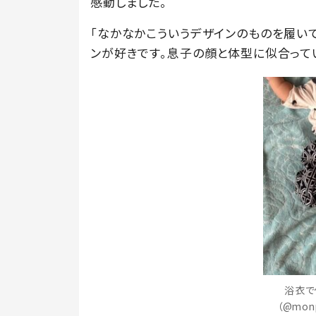
感動しました。
「なかなかこういうデザインのものを履い
ンが好きです。息子の顔と体型に似合ってい
浴衣で
（@mo