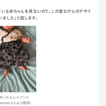
ている赤ちゃんを見ないので。この昔ながらのデザイ
ました」と話します。
作ったもんぺパンツ
npeeeeさんより提供）