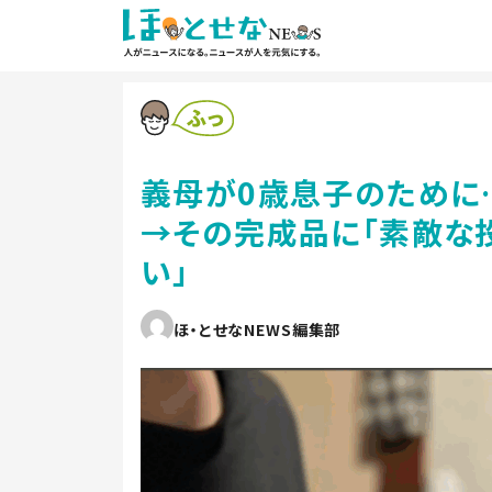
義母が0歳息子のために
→その完成品に「素敵な投
い」
ほ・とせなNEWS編集部