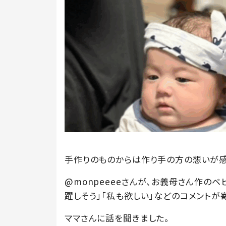
手作りのものからは作り手の方の想いが感
@monpeeeeさんが、お義母さん作のベ
躍しそう」「私も欲しい」などのコメントが
ママさんに話を聞きました。