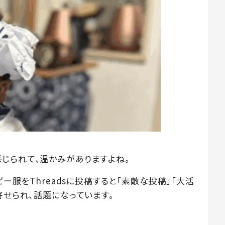
じられて、温かみがありますよね。
ビー服をThreadsに投稿すると「素敵な投稿」「大活
寄せられ、話題になっています。