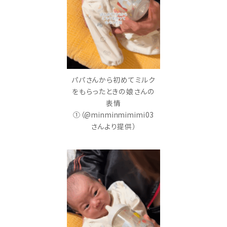
パパさんから初めてミルク
をもらったときの娘さんの
表情
①（@minminmimimi03
さんより提供）