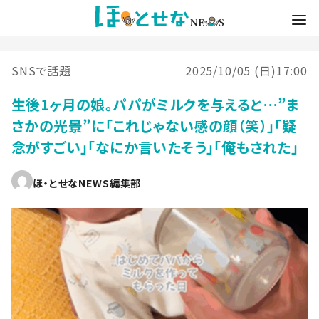
SNSで話題
2025/10/05 (日)17:00
生後1ヶ月の娘。パパがミルクを与えると…”ま
さかの光景”に「これじゃない感の顔（笑）」「疑
念がすごい」「なにか言いたそう」「俺もされた」
ほ・とせなNEWS編集部