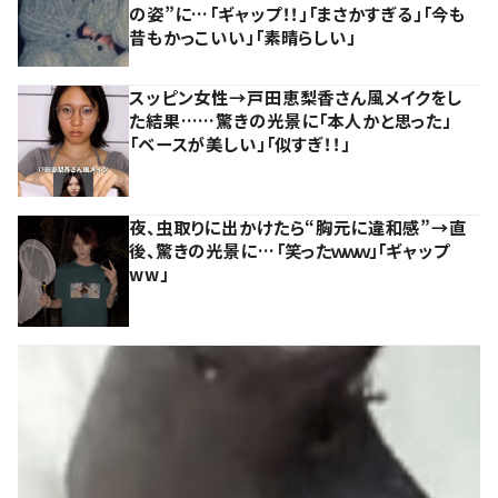
の姿”に…「ギャップ！！」「まさかすぎる」「今も
昔もかっこいい」「素晴らしい」
スッピン女性→戸田恵梨香さん風メイクをし
た結果……驚きの光景に「本人かと思った」
「ベースが美しい」「似すぎ！！」
夜、虫取りに出かけたら“胸元に違和感”→直
後、驚きの光景に…「笑ったｗｗｗ」「ギャップ
ww」