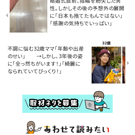
結婚式直前、指輪を紛失した男
性。しかしその後の予想外の展開
に「日本も捨てたもんではない」
「感謝の気持ちでいっぱい」
不調に悩む32歳ママ「年齢や出産
のせい」 →しかし、3年後の姿
に「全っ然ちがいます！」「綺麗に
なられていてびっくり！」