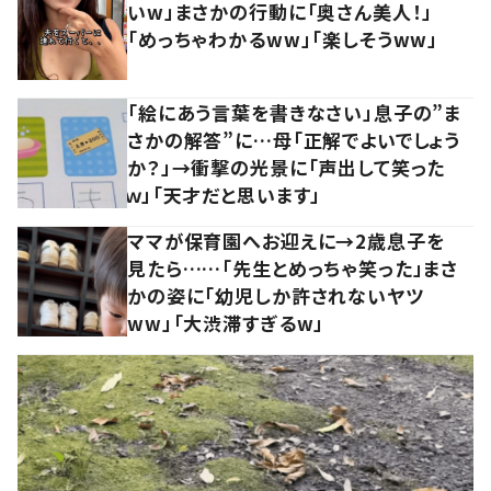
いw」まさかの行動に「奥さん美人！」
「めっちゃわかるww」「楽しそうww」
「絵にあう言葉を書きなさい」息子の”ま
さかの解答”に…母「正解でよいでしょう
か？」→衝撃の光景に「声出して笑った
ｗ」「天才だと思います」
ママが保育園へお迎えに→2歳息子を
見たら……「先生とめっちゃ笑った」まさ
かの姿に「幼児しか許されないヤツ
ww」「大渋滞すぎるw」