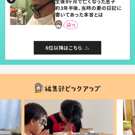
生後8ヶ月で亡くなった息子
約3年半後、当時の妻の日記に
書いてあった本音とは
6位以降はこちら