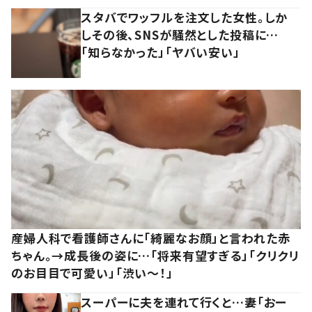
スタバでワッフルを注文した女性。しか
しその後、SNSが騒然とした投稿に…
「知らなかった」「ヤバい安い」
産婦人科で看護師さんに「綺麗なお顔」と言われた赤
ちゃん。→成長後の姿に…「将来有望すぎる」「クリクリ
のお目目で可愛い」「渋い～！」
スーパーに夫を連れて行くと…妻「おー