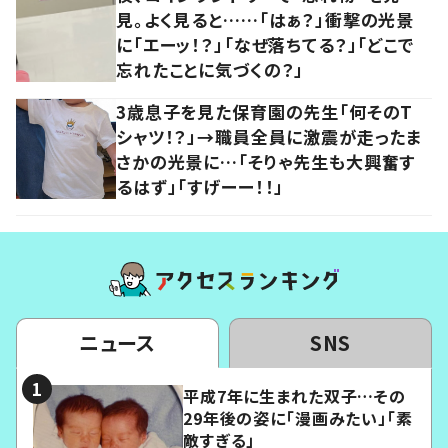
見。よく見ると……「はぁ？」衝撃の光景
に「エーッ！？」「なぜ落ちてる？」「どこで
忘れたことに気づくの？」
3歳息子を見た保育園の先生「何そのT
シャツ！？」→職員全員に激震が走ったま
さかの光景に…「そりゃ先生も大興奮す
るはず」「すげーー！！」
ニュース
SNS
平成7年に生まれた双子…その
29年後の姿に「漫画みたい」「素
敵すぎる」