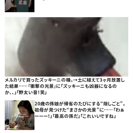
メルカリで買ったズッキーニの種。→土に植えて3ヶ月放置し
た結果……『衝撃の光景』に「ズッキーニも凶器になるの
か、、」「野太い音！笑」
20歳の孫娘が帰省のたびにする“隠しごと”。
祖母が見つけた“まさかの光景”に……「わぁ
ーーー！」「最高の孫だ」「これいいですね」