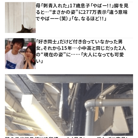
母「刺青入れた」17歳息子「やばー！！」脚を見
ると…“まさかの姿”に277万表示「違う意味
でやばーー（笑）」「な、なるほど！！」
「好き同士」だけど付き合っていなかった男
女。それから15年…小中高と同じだった2人
の“現在の姿”に……「大人になっても可愛
い」