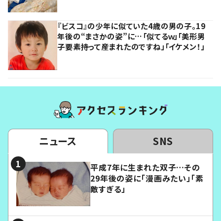
『ビスコ』の少年に似ていた4歳の男の子。19
年後の“まさかの姿”に…「似てるｗ」「美形男
子要素持って産まれたのですね」「イケメン！」
ニュース
SNS
平成7年に生まれた双子…その
29年後の姿に「漫画みたい」「素
敵すぎる」