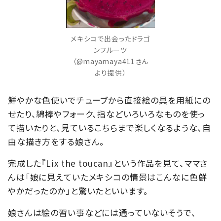
メキシコで出会ったドラゴ
ンフルーツ
（@mayamaya411さん
より提供）
鮮やかな色使いでチューブから直接絵の具を用紙にの
せたり、綿棒やフォーク、指などいろいろなものを使っ
て描いたりと、見ているこちらまで楽しくなるような、自
由な描き方をする娘さん。
完成した『Lix the toucan』という作品を見て、ママさ
んは「娘に見えていたメキシコの情景はこんなに色鮮
やかだったのか」と驚いたといいます。
娘さんは絵の習い事などには通っていないそうで、