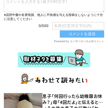
息子「何回行ったら幼稚園お休
み？」母「4回だよ」と伝えると…
→その後の息子の行動に「わか