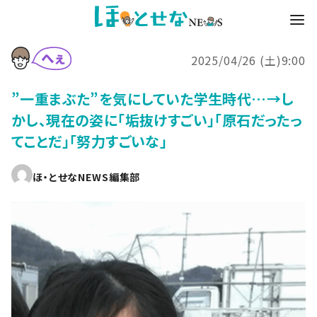
2025/04/26 (土)9:00
”一重まぶた”を気にしていた学生時代…→し
かし、現在の姿に「垢抜けすごい」「原石だったっ
てことだ」「努力すごいな」
ほ・とせなNEWS編集部