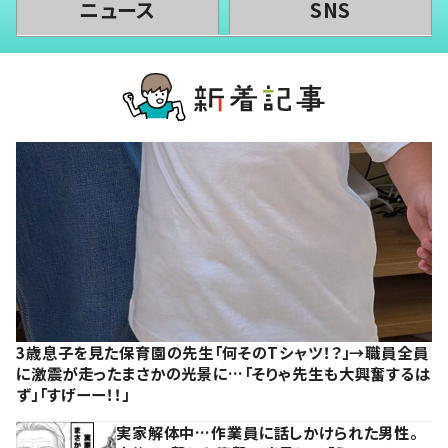
ニュース
SNS
3歳息子を見た保育園の先生「何そのTシャツ！？」→職員全員
に激震が走ったまさかの光景に…「そりゃ先生も大興奮するは
ず」「すげーー！！」
実家解体中…作業員に話しかけられた男性。