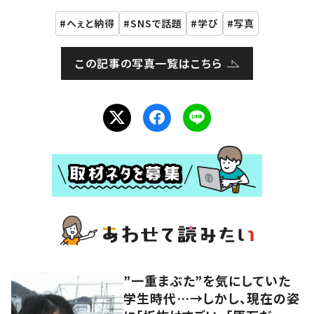
へぇと納得
SNSで話題
学び
写真
この記事の写真一覧はこちら
”一重まぶた”を気にしていた
学生時代…→しかし、現在の姿