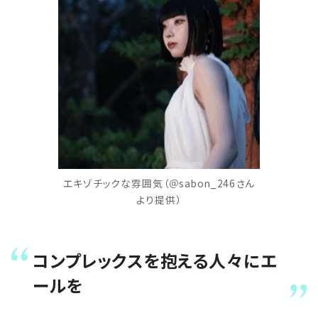
エキゾチックな雰囲気（＠sabon_246さん
より提供）
コンプレックスを抱える人々にエ
ールを