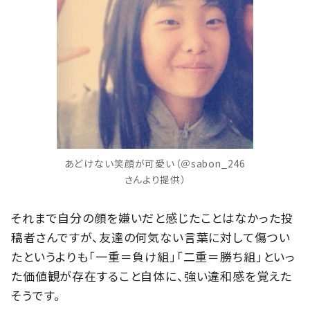
あどけない笑顔が可愛い（＠sabon_246
さんより提供）
それまで自分の顔を嫌いだと感じたことはなかった投
稿者さんですが、友達の何気ない言葉に対して傷つい
たというよりも「一重＝負け組」「二重＝勝ち組」といっ
た価値観が存在すること自体に、強い違和感を覚えた
そうです。