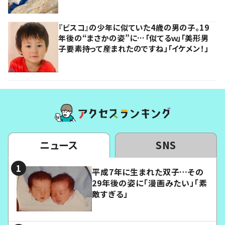
『ビスコ』の少年に似ていた4歳の男の子。19
年後の“まさかの姿”に…「似てるｗ」「美形男
子要素持って産まれたのですね」「イケメン！」
ニュース
SNS
平成7年に生まれた双子…その
29年後の姿に「漫画みたい」「素
敵すぎる」