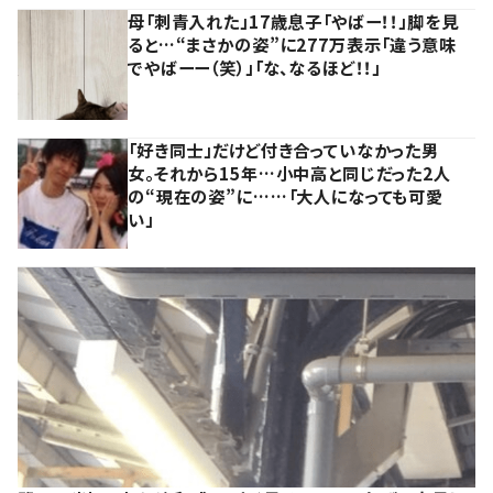
母「刺青入れた」17歳息子「やばー！！」脚を見
ると…“まさかの姿”に277万表示「違う意味
でやばーー（笑）」「な、なるほど！！」
「好き同士」だけど付き合っていなかった男
女。それから15年…小中高と同じだった2人
の“現在の姿”に……「大人になっても可愛
い」