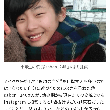
小学生の頃（＠sabon_246さんより提供）
メイクを研究して“理想の自分”を目指す人も多いので
は？なりたい自分に近づくために努力を重ねた＠
sabon_246さんが、幼少期から現在までの変貌ぶりを
Instagramに投稿すると「垢抜けすごい」「原石だった
ってことだ」「努力すごいな」などのコメントが寄せら