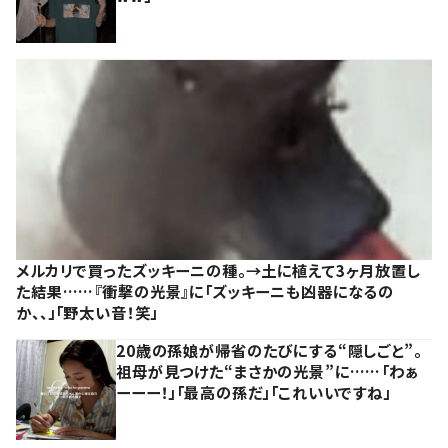
メルカリで買ったズッキーニの種。→土に植えて3ヶ月放置し
た結果……『衝撃の光景』に「ズッキーニも凶器になるの
か、、」「野太い音！笑」
20歳の孫娘が帰省のたびにする“隠しごと”。
祖母が見つけた“まさかの光景”に……「わぁ
ーーー！」「最高の孫だ」「これいいですね」