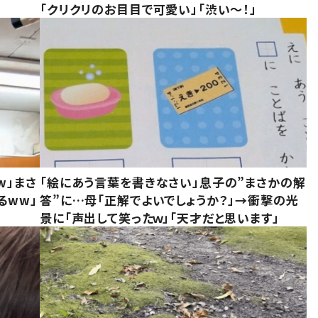
「クリクリのお目目で可愛い」「渋い～！」
w」まさ
「絵にあう言葉を書きなさい」息子の”まさかの解
るww」
答”に…母「正解でよいでしょうか？」→衝撃の光
景に「声出して笑ったｗ」「天才だと思います」