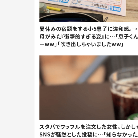
夏休みの宿題をする小5息子に違和感。→
母がみた『衝撃的すぎる姿』に…「息子く
ーww」「吹き出しちゃいましたww」
スタバでワッフルを注文した女性。しかし
SNSが騒然とした投稿に…「知らなかった