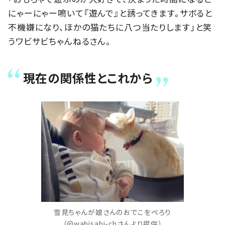
にゃーにゃー鳴いて『遊んで』と誘ってきます。サボると
不機嫌になり、ほかの猫たちに八つ当たりします」と笑
うワビサビちゃんねるさん。
現在の関係性とこれから
雪見ちゃんが娘さんのおでこをぺろり
（@wabisabi-chさんより提供）