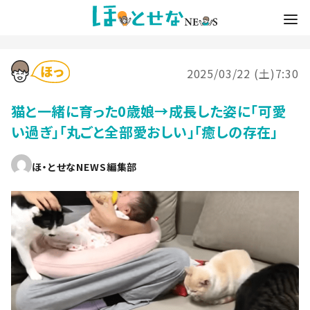
2025/03/22 (土)7:30
猫と一緒に育った0歳娘→成長した姿に「可愛
い過ぎ」「丸ごと全部愛おしい」「癒しの存在」
ほ・とせなNEWS編集部