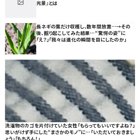
光景』とは
長ネギの葉だけ収穫し、数年間放置…→その
後、掘り起こしてみた結果…“驚愕の姿”に
「え？」「我々は進化の瞬間を目にしたのか」
洗濯物のカゴを片付けていた女性「もらってもいいですよね？」
思いがけず手にした“まさかのモノ”に…「いただいておきまし
ょう」「もちろん！」