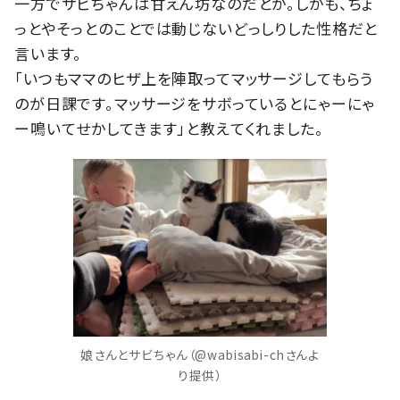
一方でサビちゃんは甘えん坊なのだとか。しかも、ちょ
っとやそっとのことでは動じないどっしりした性格だと
言います。
「いつもママのヒザ上を陣取ってマッサージしてもらう
のが日課です。マッサージをサボっているとにゃーにゃ
ー鳴いてせかしてきます」と教えてくれました。
娘さんとサビちゃん（@wabisabi-chさんよ
り提供）