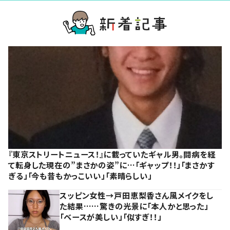
『東京ストリートニュース！』に載っていたギャル男。闘病を経
て転身した現在の”まさかの姿”に…「ギャップ！！」「まさかす
ぎる」「今も昔もかっこいい」「素晴らしい」
スッピン女性→戸田恵梨香さん風メイクをし
た結果……驚きの光景に「本人かと思った」
「ベースが美しい」「似すぎ！！」