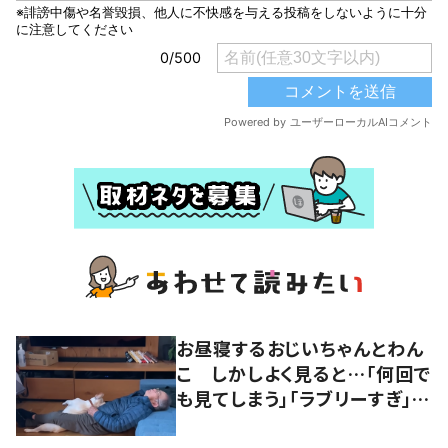
お昼寝するおじいちゃんとわん
こ しかしよく見ると…「何回で
も見てしまう」「ラブリーすぎ」の
声