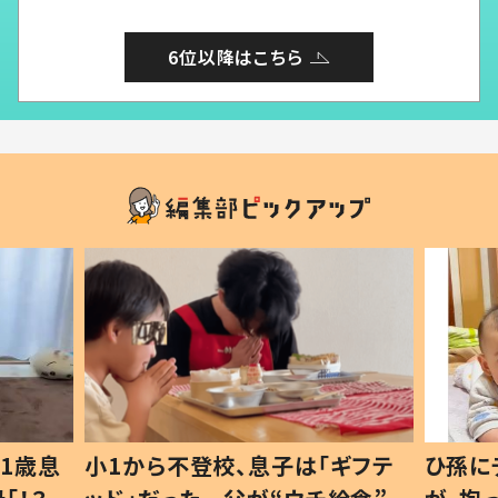
6位以降はこちら
1歳息
小1から不登校、息子は「ギフテ
ひ孫に