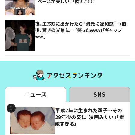
「ベースが美しい」「似すぎ！！」
夜、虫取りに出かけたら“胸元に違和感”→直
後、驚きの光景に…「笑ったｗｗｗ」「ギャップ
ww」
ニュース
SNS
平成7年に生まれた双子…その
29年後の姿に「漫画みたい」「素
敵すぎる」