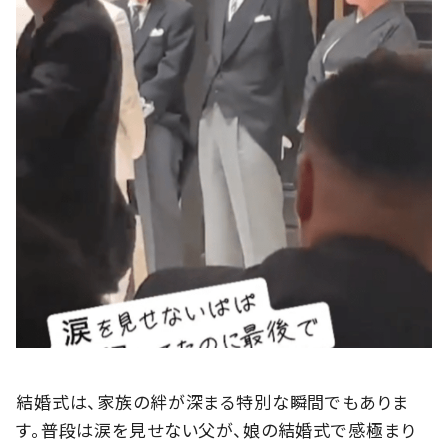
結婚式は、家族の絆が深まる特別な瞬間でもありま
す。普段は涙を見せない父が、娘の結婚式で感極まり