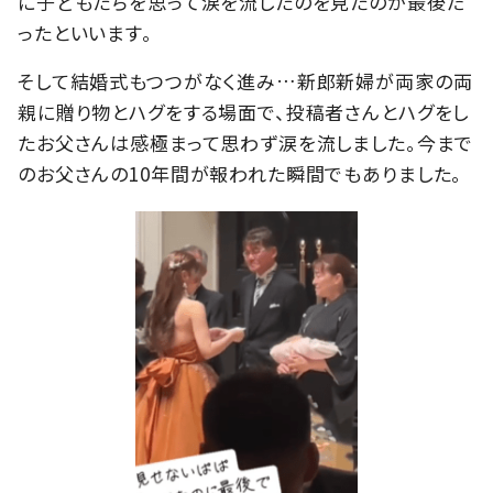
に子どもたちを思って涙を流したのを見たのが最後だ
ったといいます。
そして結婚式もつつがなく進み…新郎新婦が両家の両
親に贈り物とハグをする場面で、投稿者さんとハグをし
たお父さんは感極まって思わず涙を流しました。今まで
のお父さんの10年間が報われた瞬間でもありました。