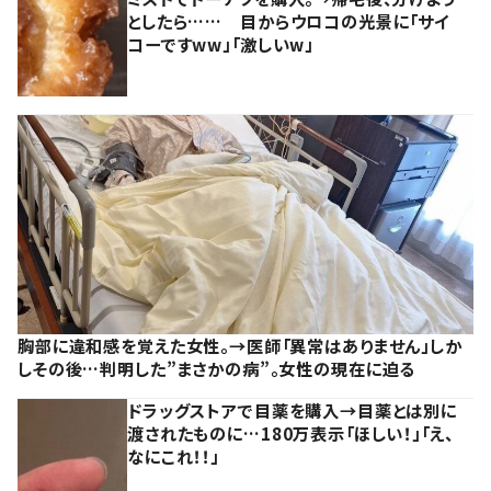
としたら…… 目からウロコの光景に「サイ
コーですww」「激しいw」
胸部に違和感を覚えた女性。→医師「異常はありません」しか
しその後…判明した”まさかの病”。女性の現在に迫る
ドラッグストアで目薬を購入→目薬とは別に
渡されたものに…180万表示「ほしい！」「え、
なにこれ！！」