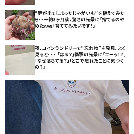
“芽が出てしまったじゃがいも”を植えてみた
ら…→約3ヶ月後、驚きの光景に「捨てるのや
めたｗｗ」「育ててみたいです！」
夜、コインランドリーで“忘れ物”を発見。よく
見ると……「はぁ？」衝撃の光景に「エーッ！？」
「なぜ落ちてる？」「どこで忘れたことに気づく
の？」