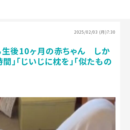
2025/02/03 (月)7:30
る生後10ヶ月の赤ちゃん しか
時間」「じいじに枕を」「似たもの