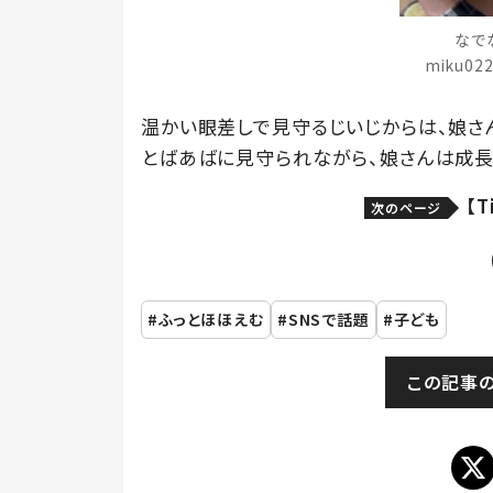
なで
miku02
温かい眼差しで見守るじいじからは、娘さ
とばあばに見守られながら、娘さんは成長
【
次のページ
ふっとほほえむ
SNSで話題
子ども
この記事