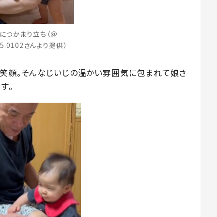
につかまり立ち（＠
25.0102さんより提供）
も笑顔。そんなじいじの温かい雰囲気に包まれて娘さ
す。