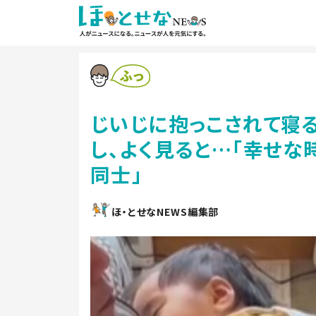
じいじに抱っこされて寝
し、よく見ると…「幸せな
同士」
ほ・とせなNEWS編集部