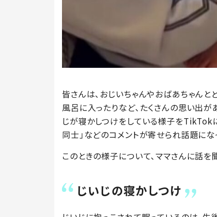
皆さんは、おじいちゃんやおばあちゃんと
風呂に入ったりなど、たくさんの思い出がある人
じが寝かしつけをしている様子をTikTo
同士」などのコメントが寄せられ話題にな
このときの様子について、ママさんに話を
じいじの寝かしつけ
じいじに抱っこされて眠っているのは、生