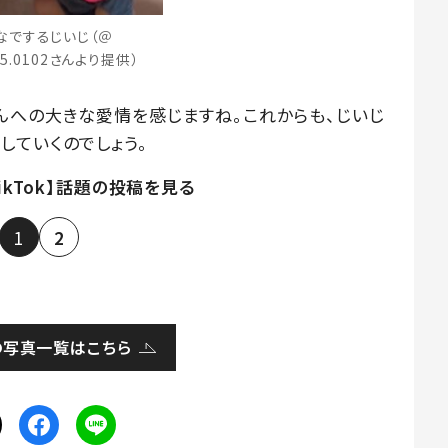
なでするじいじ（＠
25.0102さんより提供）
んへの大きな愛情を感じますね。これからも、じいじ
していくのでしょう。
TikTok】話題の投稿を見る
1
2
の写真一覧はこちら