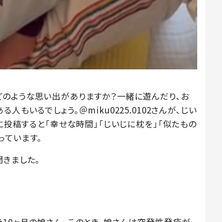
どのような思い出がありますか？一緒に遊んだり、お
もいるでしょう。＠miku0225.0102さんが、じい
kに投稿すると「幸せな時間」「じいじに枕を」「似たもの
っています。
聞きました。
後10ヶ月の娘さん。このとき、娘さんは突発性発疹が