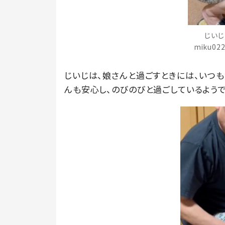
じいじ
miku02
じいじは、娘さんと過ごすときには、いつ
んも安心し、のびのびと過ごしているようで