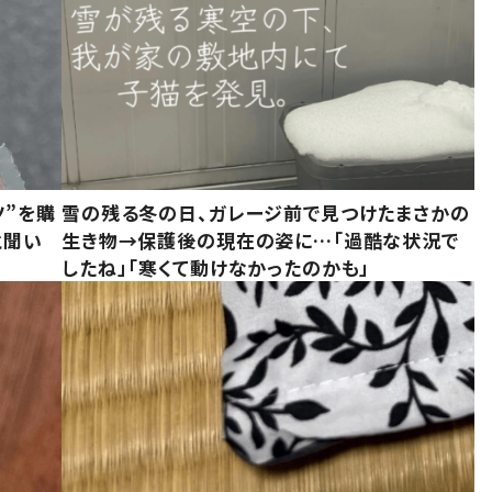
ツ”を購
雪の残る冬の日、ガレージ前で見つけたまさかの
と聞い
生き物→保護後の現在の姿に…「過酷な状況で
したね」「寒くて動けなかったのかも」