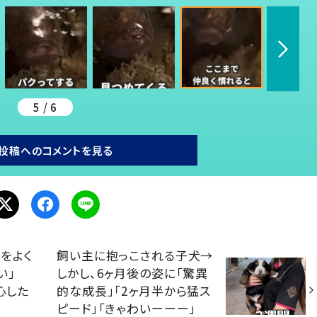
5 / 6
投稿へのコメントを見る
をよく
飼い主に抱っこされる子犬→
い」
しかし、6ヶ月後の姿に「驚異
心した
的な成長」「2ヶ月半から猛ス
ピード」「きゃわいーーー」