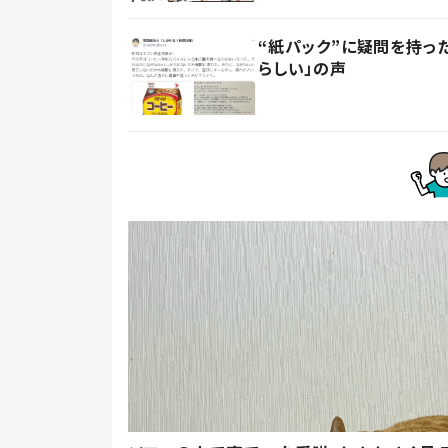
“紙パック”に疑問を持
らしい」の声