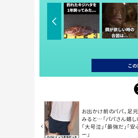
この
お出かけ前のパパ。足元
みると…「パパさん嬉し
「大号泣」「最強だ」「安
ー」