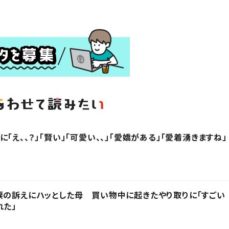
「え、、？」「賢い」「可愛い、、」「愛嬌がある」「愛着湧きますね」
涙の訴えにハッとした母 買い物中に起きたやり取りに「すごい
れた」