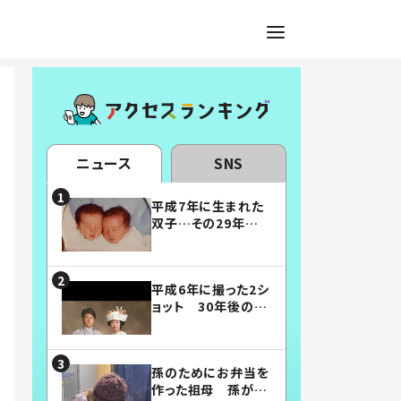
ニュース
SNS
平成7年に生まれた
双子…その29年後
の姿に「漫画みたい」
「素敵すぎる」
平成6年に撮った2シ
ョット 30年後の姿
に…「美男美女」「こ
んな夫婦になりた
い」
孫のためにお弁当を
作った祖母 孫が絶