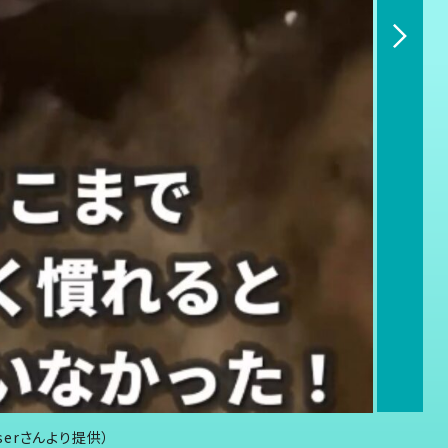
sserさんより提供）