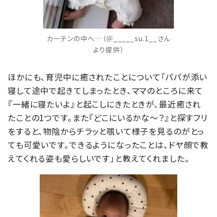
カーテンの中へ…（＠_____su.1__さん
より提供）
ほかにも、育児中に癒されたことについて「パパが添い
寝して途中で起きてしまったとき、ママのところに来て
『一緒に寝たいよ』と起こしにきたときが、最近癒され
たことの1つです。また『どこにいるかな〜？』と探すフリ
をすると、物陰からチラッと覗いて様子を見るのがとっ
ても可愛いです。できるようになったことは、ドヤ顔で教
えてくれる姿も愛らしいです」と教えてくれました。