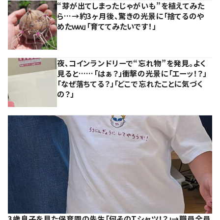
“芽が出てしまったじゃがいも”を植えてみた
ら…→約3ヶ月後、驚きの光景に「捨てるのや
めたｗｗ」「育ててみたいです！」
夜、コインランドリーで“忘れ物”を発見。よく
見ると……「はぁ？」衝撃の光景に「エーッ！？」
「なぜ落ちてる？」「どこで忘れたことに気づく
の？」
3歳息子を見た保育園の先生「何そのTシャツ！？」→職員全員