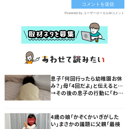
息子「何回行ったら幼稚園お休
み？」母「4回だよ」と伝えると…
→その後の息子の行動に「わか
るよその気持ち」「うちの子も！」
の声
4歳の娘「かぞくかいぎがした
い」まさかの議題に父親「最検