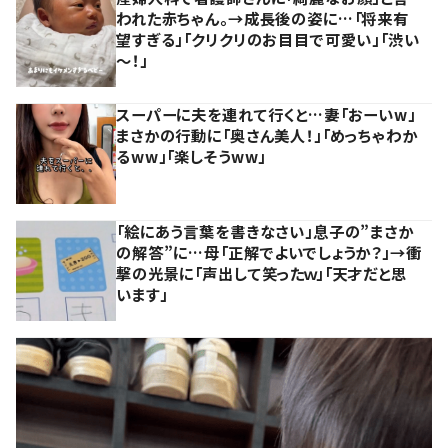
われた赤ちゃん。→成長後の姿に…「将来有
望すぎる」「クリクリのお目目で可愛い」「渋い
～！」
スーパーに夫を連れて行くと…妻「おーいw」
まさかの行動に「奥さん美人！」「めっちゃわか
るww」「楽しそうww」
「絵にあう言葉を書きなさい」息子の”まさか
の解答”に…母「正解でよいでしょうか？」→衝
撃の光景に「声出して笑ったｗ」「天才だと思
います」