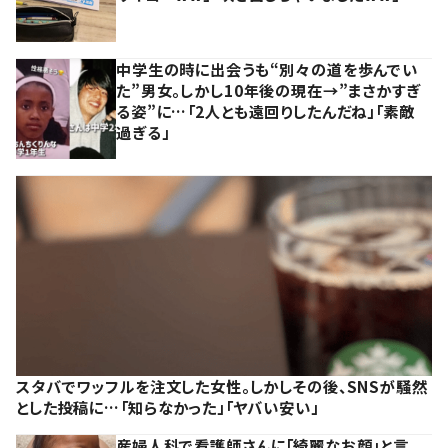
中学生の時に出会うも“別々の道を歩んでい
た”男女。しかし10年後の現在→”まさかすぎ
る姿”に…「2人とも遠回りしたんだね」「素敵
過ぎる」
スタバでワッフルを注文した女性。しかしその後、SNSが騒然
とした投稿に…「知らなかった」「ヤバい安い」
産婦人科で看護師さんに「綺麗なお顔」と言