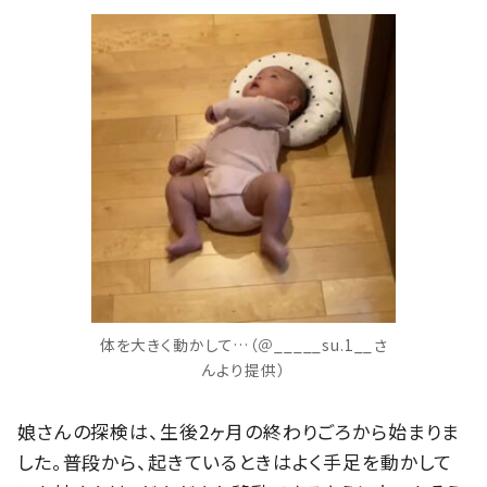
体を大きく動かして…（＠_____su.1__さ
んより提供）
娘さんの探検は、生後2ヶ月の終わりごろから始まりま
した。普段から、起きているときはよく手足を動かして