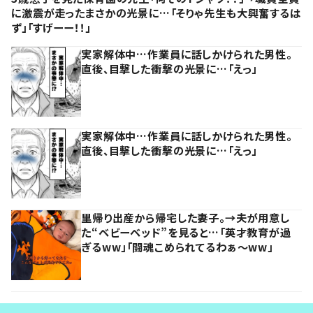
に激震が走ったまさかの光景に…「そりゃ先生も大興奮するは
ず」「すげーー！！」
実家解体中…作業員に話しかけられた男性。
直後、目撃した衝撃の光景に…「えっ」
実家解体中…作業員に話しかけられた男性。
直後、目撃した衝撃の光景に…「えっ」
里帰り出産から帰宅した妻子。→夫が用意し
た“ベビーベッド”を見ると…「英才教育が過
ぎるww」「闘魂こめられてるわぁ～ww」