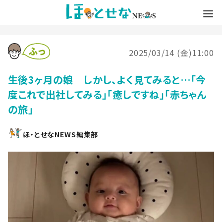
2025/03/14 (金)11:00
生後3ヶ月の娘 しかし、よく見てみると…「今
度これで出社してみる」「癒しですね」「赤ちゃん
の旅」
ほ・とせなNEWS編集部