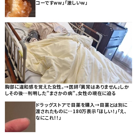
コーですww」「激しいw」
胸部に違和感を覚えた女性。→医師「異常はありません」しか
しその後…判明した”まさかの病”。女性の現在に迫る
ドラッグストアで目薬を購入→目薬とは別に
渡されたものに…180万表示「ほしい！」「え、
なにこれ！！」