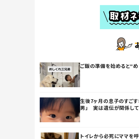
ご飯の準備を始めると“め
生後7ヶ月の息子のすごす
男」 実は遺伝が関係して
トイレから必死にママを