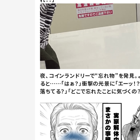
夜、コインランドリーで“忘れ物”を発見。
ると……「はぁ？」衝撃の光景に「エーッ！？
落ちてる？」「どこで忘れたことに気づくの？