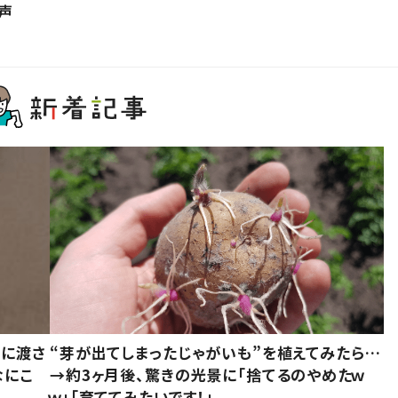
の声
別に渡さ
“芽が出てしまったじゃがいも”を植えてみたら…
なにこ
→約3ヶ月後、驚きの光景に「捨てるのやめたｗ
ｗ」「育ててみたいです！」