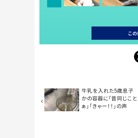
この
牛乳を入れた5歳息子
かの容器に「昔同じこと
ぁ」「きゃー！！」の声