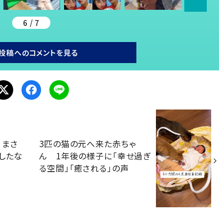
6 / 7
投稿へのコメントを見る
 まさ
3匹の猫の元へ来た赤ちゃ
したな
ん 1年後の様子に「幸せ過ぎ
る空間」「癒される」の声