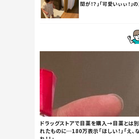
間が！？」「可愛いぃぃ！」
ドラッグストアで目薬を購入→目薬とは
れたものに…180万表示「ほしい！」「え、
れ！！」