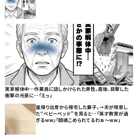
実家解体中…作業員に話しかけられた男性。直後、目撃した
衝撃の光景に…「えっ」
里帰り出産から帰宅した妻子。→夫が用意し
た“ベビーベッド”を見ると…「英才教育が過
ぎるww」「闘魂こめられてるわぁ～ww」