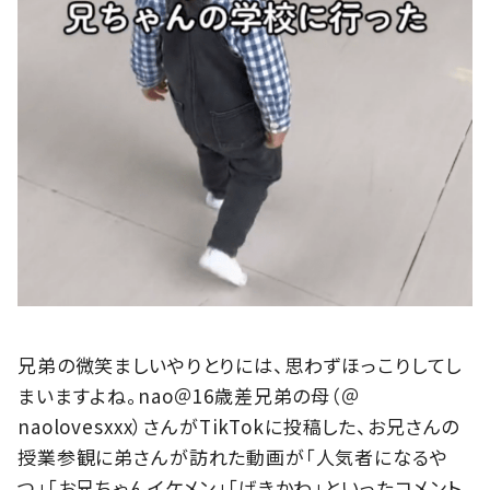
兄弟の微笑ましいやりとりには、思わずほっこりしてし
まいますよね。nao＠16歳差兄弟の母（＠
naolovesxxx）さんがTikTokに投稿した、お兄さんの
授業参観に弟さんが訪れた動画が「人気者になるや
つ」「お兄ちゃんイケメン」「げきかわ」といったコメント