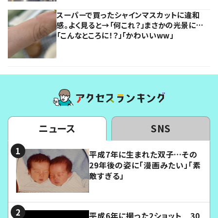
スーパーで買ったシャインマスカットに違和
感。よく見ると→「何これ？」まさかの光景に…
「こんなところに！？」「かわいいww」
ニュース
SNS
平成7年に生まれた双子…その
29年後の姿に「漫画みたい」「素
敵すぎる」
平成6年に撮った2ショット 30