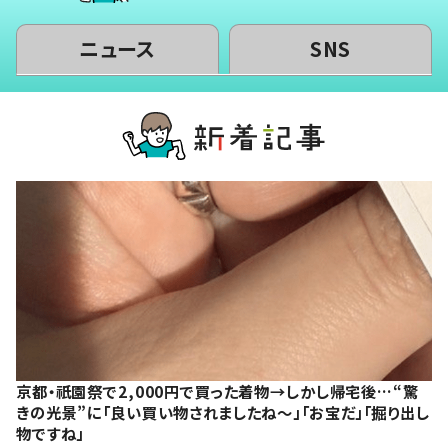
ニュース
SNS
京都・祇園祭で2,000円で買った着物→しかし帰宅後…“驚
きの光景”に「良い買い物されましたね～」「お宝だ」「掘り出し
物ですね」