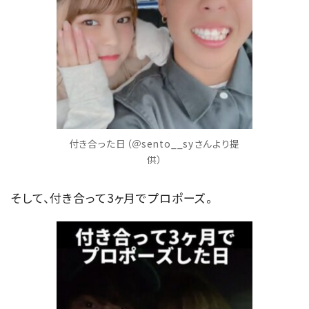
付き合った日（＠sento__syさんより提
供）
そして、付き合って3ヶ月でプロポーズ。