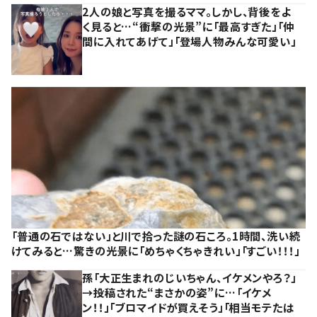
2人の娘と写真を撮るママ。しかし、背後をよ
く見ると…“衝撃の光景”に「最高すぎた」「仲
間に入れてあげて」「登場人物みんな可愛い」
「普通の石ではない」と川で拾った謎の石ころ。1時間、洗い続
けてみると…驚きの光景に「めちゃくちゃきれい」「すごい！！！」
孫「大正生まれのじいちゃん、イケメンやろ？」
→投稿された“まさかの姿”に…「イケメ
ン！！」「ブロマイドが買えそう」「相当モテたは