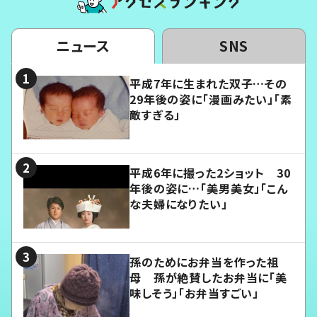
ニュース
SNS
平成7年に生まれた双子…その
29年後の姿に「漫画みたい」「素
敵すぎる」
平成6年に撮った2ショット 30
年後の姿に…「美男美女」「こん
な夫婦になりたい」
孫のためにお弁当を作った祖
母 孫が絶賛したお弁当に「美
味しそう」「お弁当すごい」