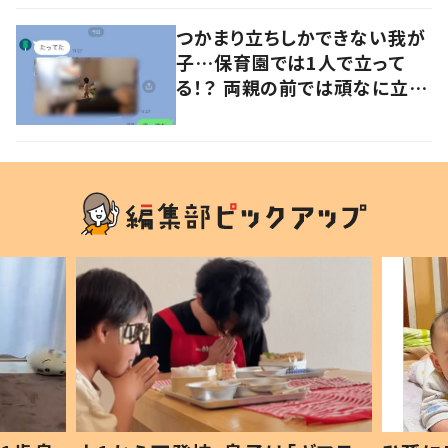
つかまり立ちしかできない我が
子…保育園では1人で立って
る！？ 両親の前では頑なに立た
ない1歳児が可愛すぎる…！