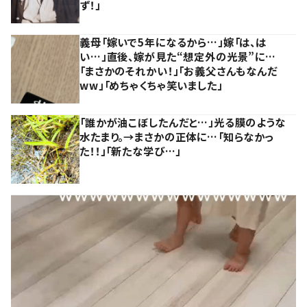
ず！」
義母「嫁いで5年になるから…」嫁「は、は
い…」直後、嫁が見た“想定外の光景”に…
「まさかのそれかい！」「お義父さんもなんだ
ww」「めちゃくちゃ笑いました」
「誰かが油こぼしたんだと…」光る膜のような
水たまり。→まさかの正体に…「知らなかっ
た！！」「新たな学び…」