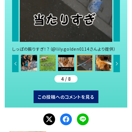
しっぽの振りすぎ！？（@lily.golden0114さんより提供）
4 / 8
この投稿へのコメントを見る