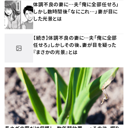
体調不良の妻に…夫「俺に全部任せろ」
しかし数時間後「なにこれ…」妻が目に
した光景とは
【続き】体調不良の妻に…夫「俺に全部
任せろ」しかしその後、妻が目を疑った
『まさかの光景』とは