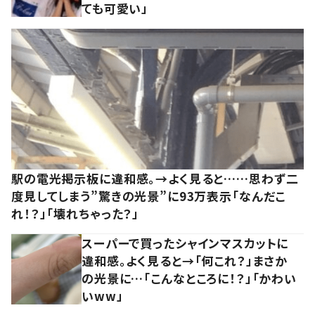
ても可愛い」
駅の電光掲示板に違和感。→よく見ると……思わず二
度見してしまう”驚きの光景”に93万表示「なんだこ
れ！？」「壊れちゃった？」
スーパーで買ったシャインマスカットに
違和感。よく見ると→「何これ？」まさか
の光景に…「こんなところに！？」「かわい
いww」