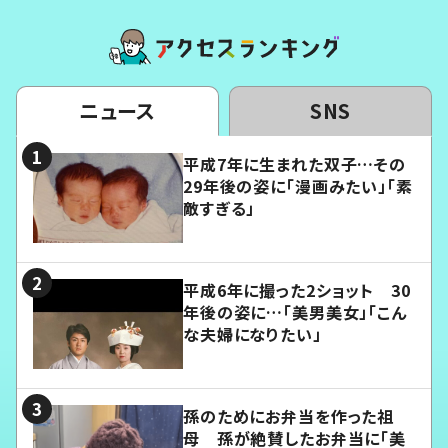
ニュース
SNS
平成7年に生まれた双子…その
29年後の姿に「漫画みたい」「素
敵すぎる」
平成6年に撮った2ショット 30
年後の姿に…「美男美女」「こん
な夫婦になりたい」
孫のためにお弁当を作った祖
母 孫が絶賛したお弁当に「美