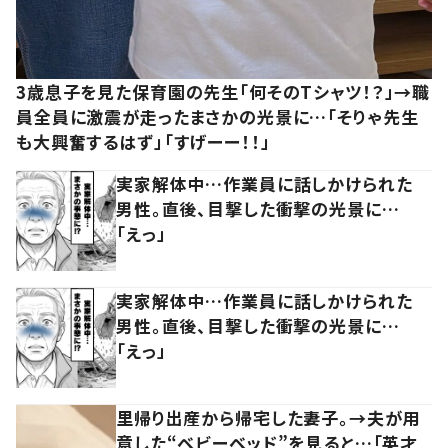
3歳息子を見た保育園の先生「何そのTシャツ！？」→職
員全員に激震が走ったまさかの光景に…「そりゃ先生
も大興奮するはず」「すげーー！！」
実家解体中…作業員に話しかけられた
男性。直後、目撃した衝撃の光景に…
「えっ」
実家解体中…作業員に話しかけられた
男性。直後、目撃した衝撃の光景に…
「えっ」
里帰り出産から帰宅した妻子。→夫が用
意した“ベビーベッド”を見ると…「英才