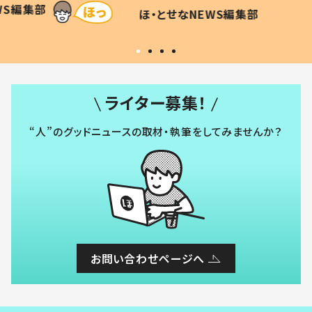
WS編集部
ほ・とせなNEWS編集部
い」
ライター募集！
“人”のグッドニュースの取材・執筆をしてみませんか？
お問い合わせページへ