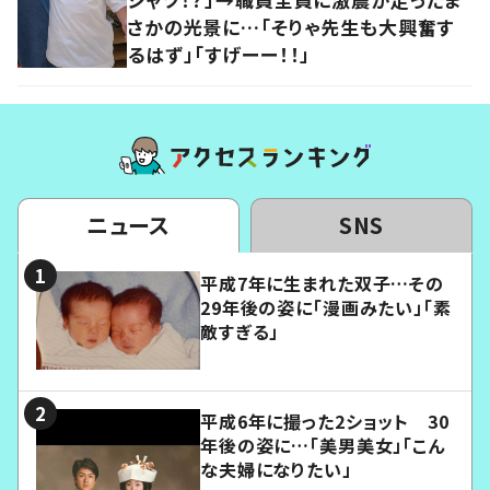
さかの光景に…「そりゃ先生も大興奮す
るはず」「すげーー！！」
ニュース
SNS
平成7年に生まれた双子…その
29年後の姿に「漫画みたい」「素
敵すぎる」
平成6年に撮った2ショット 30
年後の姿に…「美男美女」「こん
な夫婦になりたい」