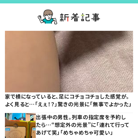
家で横になっていると、足にコチョコチョした感覚が。
よく見ると…「えぇ！？」驚きの光景に「無事でよかった」
出張中の男性。列車の指定席を予約し
たら…“想定外の光景”に「連れて行って
あげて笑」「めちゃめちゃ可愛い」