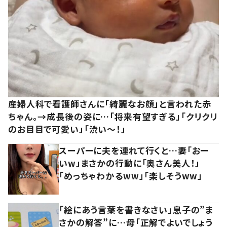
産婦人科で看護師さんに「綺麗なお顔」と言われた赤
ちゃん。→成長後の姿に…「将来有望すぎる」「クリクリ
のお目目で可愛い」「渋い～！」
スーパーに夫を連れて行くと…妻「おー
いw」まさかの行動に「奥さん美人！」
「めっちゃわかるww」「楽しそうww」
「絵にあう言葉を書きなさい」息子の”ま
さかの解答”に…母「正解でよいでしょう