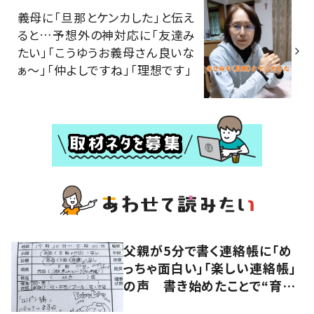
義母に「旦那とケンカした」と伝え
ると…予想外の神対応に「友達み
たい」「こうゆうお義母さん良いな
ぁ〜」「仲よしですね」「理想です」
父親が5分で書く連絡帳に「め
っちゃ面白い」「楽しい連絡帳」
の声 書き始めたことで“育児
に変化”も