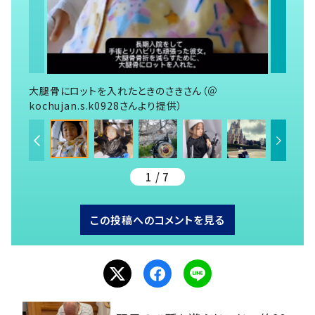
大腿骨にロットを入れたときのさきさん（＠
kochujan.s.k0928さんより提供）
1 / 7
この投稿へのコメントを見る