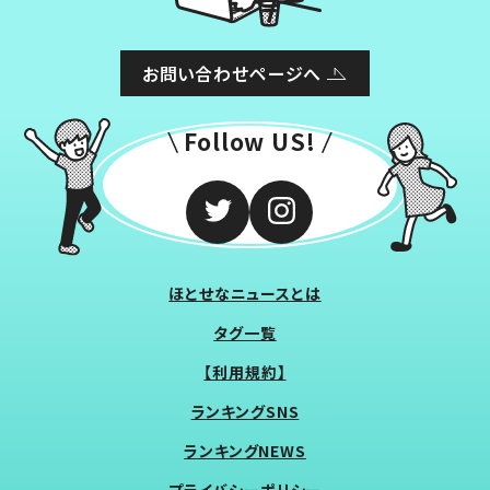
お問い合わせページへ
Follow US!
ほとせなニュースとは
タグ一覧
【利用規約】
ランキングSNS
ランキングNEWS