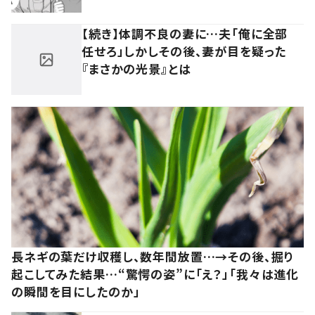
【続き】体調不良の妻に…夫「俺に全部
任せろ」しかしその後、妻が目を疑った
『まさかの光景』とは
長ネギの葉だけ収穫し、数年間放置…→その後、掘り
起こしてみた結果…“驚愕の姿”に「え？」「我々は進化
の瞬間を目にしたのか」