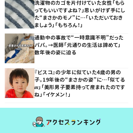
洗濯物のカゴを片付けていた女性「もら
ってもいいですよね？」思いがけず手にし
た“まさかのモノ”に…「いただいておき
ましょう」「もちろん！」
通勤中の事故で“一時意識不明”だった
パパ。→医師「元通りの生活は諦めて」
数年後の姿に迫る
『ビスコ』の少年に似ていた4歳の男の
子。19年後の“まさかの姿”に…「似てる
ｗ」「美形男子要素持って産まれたのです
ね」「イケメン！」