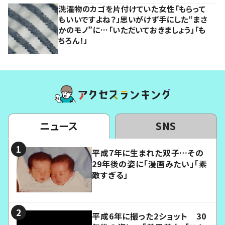
洗濯物のカゴを片付けていた女性「もらって
もいいですよね？」思いがけず手にした“まさ
かのモノ”に…「いただいておきましょう」「も
ちろん！」
ニュース
SNS
平成7年に生まれた双子…その
29年後の姿に「漫画みたい」「素
敵すぎる」
平成6年に撮った2ショット 30