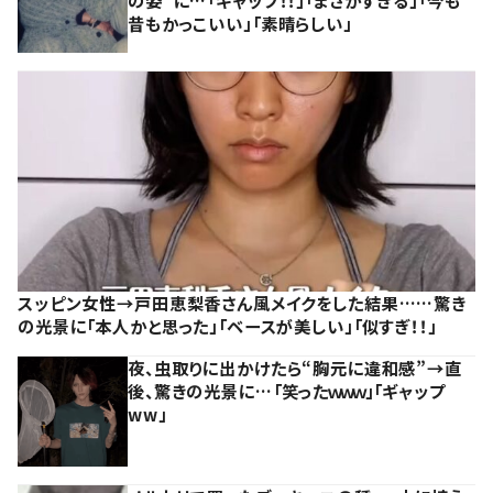
昔もかっこいい」「素晴らしい」
スッピン女性→戸田恵梨香さん風メイクをした結果……驚き
の光景に「本人かと思った」「ベースが美しい」「似すぎ！！」
夜、虫取りに出かけたら“胸元に違和感”→直
後、驚きの光景に…「笑ったｗｗｗ」「ギャップ
ww」