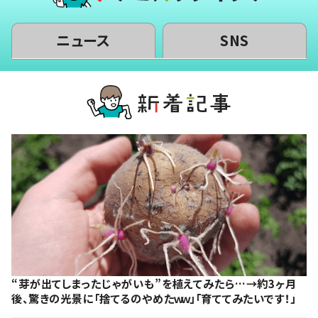
ニュース
SNS
“芽が出てしまったじゃがいも”を植えてみたら…→約3ヶ月
後、驚きの光景に「捨てるのやめたｗｗ」「育ててみたいです！」