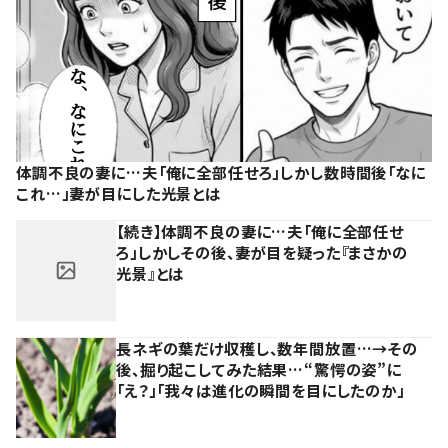
体調不良の妻に…夫「俺に全部任せろ」しかし数時間後「なに
これ…」妻が目にした光景とは
【続き】体調不良の妻に…夫「俺に全部任せ
ろ」しかしその後、妻が目を疑った『まさかの
光景』とは
長ネギの葉だけ収穫し、数年間放置…→その
後、掘り起こしてみた結果…“驚愕の姿”に
「え？」「我々は進化の瞬間を目にしたのか」