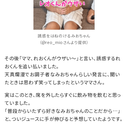
誘惑をはねのけるみおちゃん
（@reo_mioさんより提供）
その後「ママ、れおくんがウザい～」と言い、誘惑するれ
おくんを追い払いました。
天真爛漫でお調子者なみおちゃんらしい発言に、聞い
たときは思わず笑ってしまったというママさん。
実はこのとき、席を外したらすぐに飲み物を飲むと思っ
ていました。
「普段からいたずら好きなみおちゃんのことだから…」
と、ついジュースに手が伸びると予想していたようです。