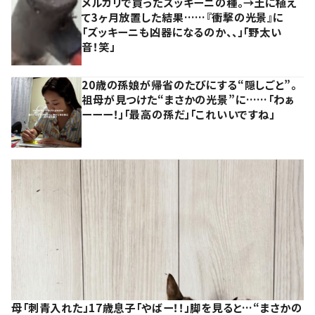
メルカリで買ったズッキーニの種。→土に植え
て3ヶ月放置した結果……『衝撃の光景』に
「ズッキーニも凶器になるのか、、」「野太い
音！笑」
20歳の孫娘が帰省のたびにする“隠しごと”。
祖母が見つけた“まさかの光景”に……「わぁ
ーーー！」「最高の孫だ」「これいいですね」
母「刺青入れた」17歳息子「やばー！！」脚を見ると…“まさかの