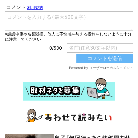
息子「何回行ったら幼稚園お休