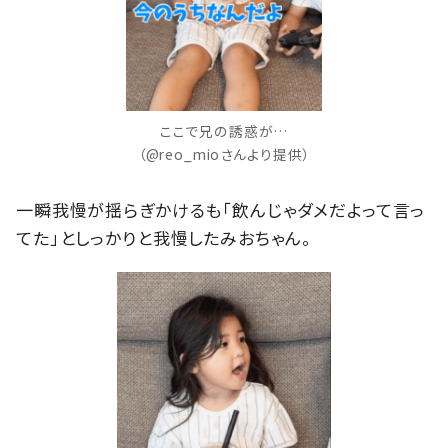
ここで兄の誘惑が…
（@reo_mioさんより提供）
一瞬我慢が揺らぎかけるも「飲んじゃダメだよって言っ
てた」としっかりと我慢したみおちゃん。