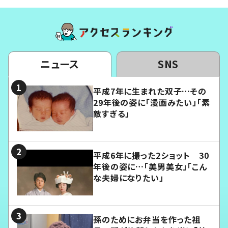
ニュース
SNS
平成7年に生まれた双子…その
29年後の姿に「漫画みたい」「素
敵すぎる」
平成6年に撮った2ショット 30
年後の姿に…「美男美女」「こん
な夫婦になりたい」
孫のためにお弁当を作った祖