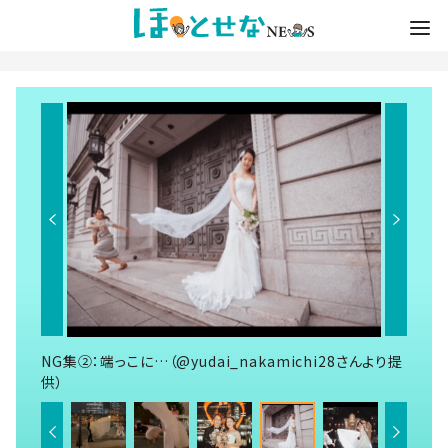
NG集②：端っこに…（@yudai_nakamichi28さんより提
供）