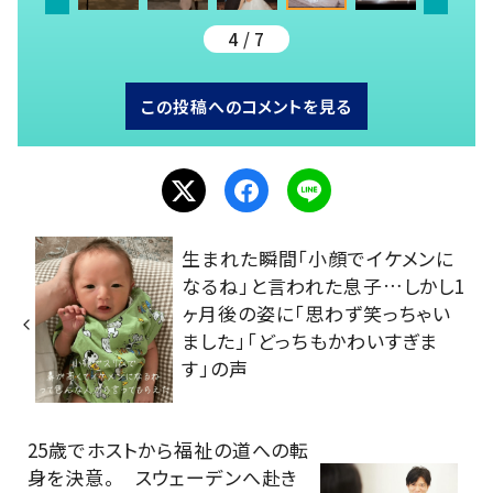
4 / 7
この投稿へのコメントを見る
生まれた瞬間「小顔でイケメンに
なるね」と言われた息子…しかし1
ヶ月後の姿に「思わず笑っちゃい
ました」「どっちもかわいすぎま
す」の声
25歳でホストから福祉の道への転
身を決意。 スウェーデンへ赴き