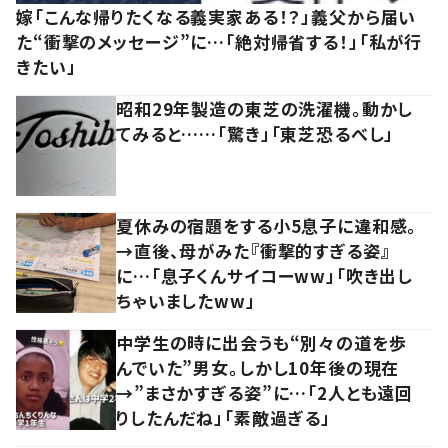
嫁「こんな帰りたくなる義実家ある！？」義父から届い
た“衝撃のメッセージ”に…「絶対帰省する！」「私が行
きたい」
昭和29年製造の東芝の洗濯機。動かし
てみると……「驚き」「東芝恐るべし」
夏休みの宿題をする小5息子に違和感。
→直後、母がみた『衝撃的すぎる姿』
に…「息子くんサイコーww」「吹き出し
ちゃいましたww」
中学生の時に出会うも“別々の道を歩
んでいた”男女。しかし10年後の現在
→”まさかすぎる姿”に…「2人とも遠回
りしたんだね」「素敵過ぎる」