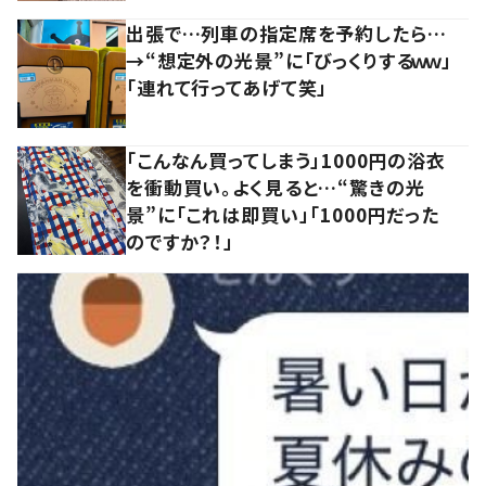
出張で…列車の指定席を予約したら…
→“想定外の光景”に「びっくりするｗｗ」
「連れて行ってあげて笑」
「こんなん買ってしまう」1000円の浴衣
を衝動買い。よく見ると…“驚きの光
景”に「これは即買い」「1000円だった
のですか？！」