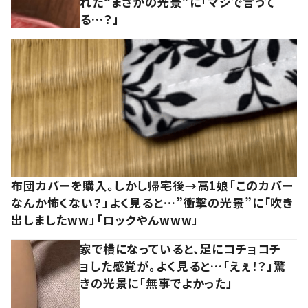
れた“まさかの光景”に「マジで言うて
る…？」
布団カバーを購入。しかし帰宅後→高1娘「このカバー
なんか怖くない？」よく見ると…”衝撃の光景”に「吹き
出しましたww」「ロックやんwww」
家で横になっていると、足にコチョコチ
ョした感覚が。よく見ると…「えぇ！？」驚
きの光景に「無事でよかった」