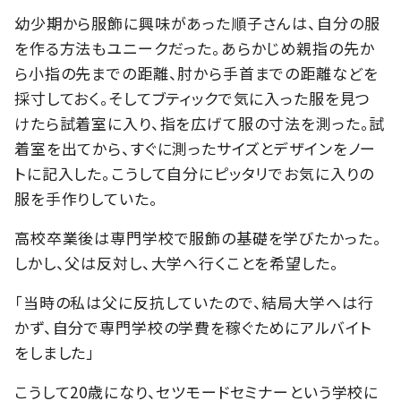
幼少期から服飾に興味があった順子さんは、自分の服
を作る方法もユニークだった。あらかじめ親指の先か
ら小指の先までの距離、肘から手首までの距離などを
採寸しておく。そしてブティックで気に入った服を見つ
けたら試着室に入り、指を広げて服の寸法を測った。試
着室を出てから、すぐに測ったサイズとデザインをノー
トに記入した。こうして自分にピッタリでお気に入りの
服を手作りしていた。
高校卒業後は専門学校で服飾の基礎を学びたかった。
しかし、父は反対し、大学へ行くことを希望した。
「当時の私は父に反抗していたので、結局大学へは行
かず、自分で専門学校の学費を稼ぐためにアルバイト
をしました」
こうして20歳になり、セツモードセミナーという学校に