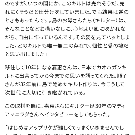
のですが、いつの間にか、このキルトは売れそうだ、売
れにくそうだと仕分けをしていました。でも結果は逆の
ときもあったんです。島のお母さんたち（キルター）は、
そんなことなどお構いなしに、心地よい風に吹かれな
がら、自由に作っているんです。その姿を見てハッとしま
した。どのキルトも唯一無二の存在で、個性と愛の塊だ
と思い出しました」
移住して10年になる嘉惠さんは、日本でカオハガンキ
ルトに出合ってから今までの思いを語ってくれた。順子
さんが32年前に島で始めたキルト作りは、今こうして
次世代に大切に引き継がれている。
この取材を機に、嘉惠さんにキルター歴30年のマティ
アマニラグさんへインタビューをしてもらった。
「はじめはアップリケが難しくてうまくいきませんでし