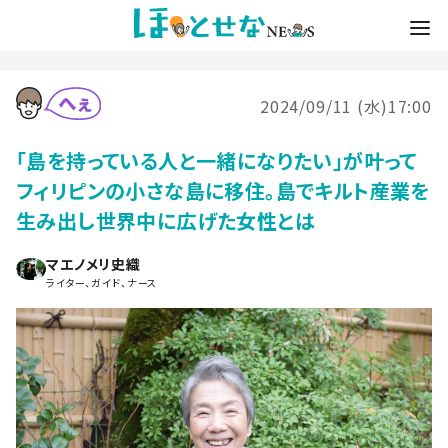
2024/09/11 (水)17:00
「島を持っている人と一緒になりたい」が叶って
フィリピンの小さな島に移住。島でキルト産業を
生み出し世界中に広げた女性とは
マエノメリ史織
ライター、ガイド、ナース