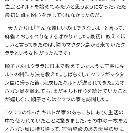
住民とキルトを始めてみたいと思うようになった。ただ
最初は誰も関心を示してくれなかったのだ。
「大人たちは『そんな難しいのはできないよ』と言って、
麻雀とおしゃべりをするばかりでした。最初に教えてほ
しいと言ってきたのは、隣のマクタン島から来ていたク
ララという女性だったんです」
順子さんはクララに日本で教えていたように丁寧にキ
ルトの制作方法を教えた。しばらくしてクララがマクタ
ン島に帰った後、完成したキルトが送られてきた。カオ
ハガン島を離れても、まだキルト作りを続けていたこと
が嬉しくて、順子さんはクララの家を訪問した。
「クララの作ったキルトが家のあちこちにあり、生活の
中で使われていたことに驚きました。その中の一枚をカ
オハガン島に持ち帰って、宿泊施設のある母屋の壁に