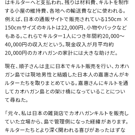
はキルターへと支払われ、残りは材料費、キルトを制作
する小屋の維持費、各地への輸送費などに使われる。
例えば、日本の通販サイトで販売されている150cm ×
150cmサイズのキルトは22,000円、小物やバックなど
もある。これらでキルター1人につき年間約20,000〜
40,000円の収入だという。現金収入が月平均約
20,000円のカオハガンの家計には大きな助けだ。
現在、順子さんは主に日本でキルト販売を行い、カオハ
ガン島では現地男性と結婚した日本人の嘉惠さんがキ
ルターたちを取りまとめている。嘉惠さんにキルトを通
してカオハガン島との架け橋になっていることについ
て尋ねた。
「元々、私は日本の雑貨店でカオハガンキルトを販売し
ていた立場から、島で管理側になった経緯があります。
キルターたちとより深く関われる喜びがあったはずな