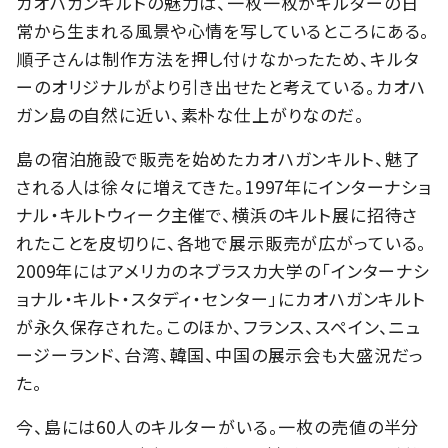
カオハガンキルトの魅力は、一枚一枚がキルターの日
常から生まれる風景や心情を写しているところにある。
順子さんは制作方法を押し付けなかったため、キルタ
ーのオリジナルがより引き出せたと考えている。カオハ
ガン島の自然に近い、素朴な仕上がりなのだ。
島の宿泊施設で販売を始めたカオハガンキルト、魅了
される人は徐々に増えてきた。1997年にインターナショ
ナル・キルトウィーク主催で、横浜のキルト展に招待さ
れたことを皮切りに、各地で展示販売が広がっている。
2009年にはアメリカのネブラスカ大学の「インターナシ
ョナル・キルト・スタディ・センター」にカオハガンキルト
が永久保存された。このほか、フランス、スペイン、ニュ
ージーランド、台湾、韓国、中国の展示会も大盛況だっ
た。
今、島には60人のキルターがいる。一枚の売値の半分