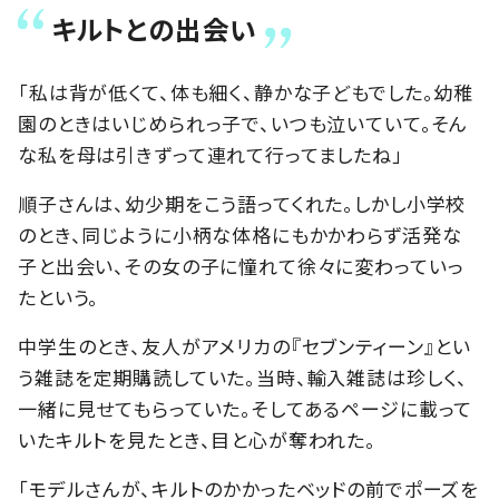
キルトとの出会い
「私は背が低くて、体も細く、静かな子どもでした。幼稚
園のときはいじめられっ子で、いつも泣いていて。そん
な私を母は引きずって連れて行ってましたね」
順子さんは、幼少期をこう語ってくれた。しかし小学校
のとき、同じように小柄な体格にもかかわらず活発な
子と出会い、その女の子に憧れて徐々に変わっていっ
たという。
中学生のとき、友人がアメリカの『セブンティーン』とい
う雑誌を定期購読していた。当時、輸入雑誌は珍しく、
一緒に見せてもらっていた。そしてあるページに載って
いたキルトを見たとき、目と心が奪われた。
「モデルさんが、キルトのかかったベッドの前でポーズを