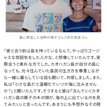
島に移住した当時の順子さんと夫の克彦さん
「彼と会う前は島を持っているなんて、やっぱりゴージ
ャスな雰囲気をした人かな、と想像していたんです。実
際会うと素朴な方でした。カオハガン島が自分の島に
なっても、元々住んでいた島民の生き方を尊重しなが
ら一緒に暮らしている話も聞いて、共感しました。また、
私は『小さな島だと温暖化でいつか海に沈みません
か？』と聞いたんです。そうすると彼は『沈んでいくカオ
ハガン島の椰子の木の頭が、海の上に出ているのを見
てみたい』と言ったんです。あまりにも予想外なその発