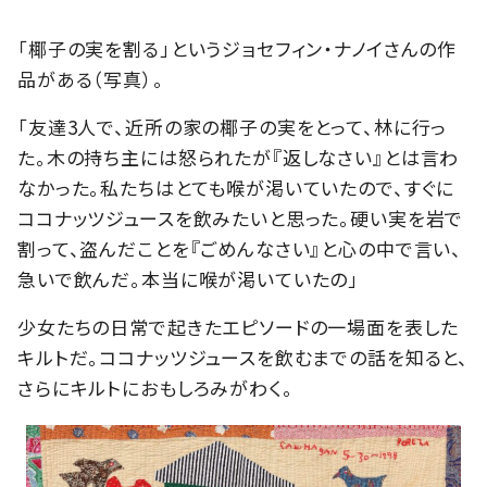
「椰子の実を割る」というジョセフィン・ナノイさんの作
品がある（写真）。
「友達3人で、近所の家の椰子の実をとって、林に行っ
た。木の持ち主には怒られたが『返しなさい』とは言わ
なかった。私たちはとても喉が渇いていたので、すぐに
ココナッツジュースを飲みたいと思った。硬い実を岩で
割って、盗んだことを『ごめんなさい』と心の中で言い、
急いで飲んだ。本当に喉が渇いていたの」
少女たちの日常で起きたエピソードの一場面を表した
キルトだ。ココナッツジュースを飲むまでの話を知ると、
さらにキルトにおもしろみがわく。