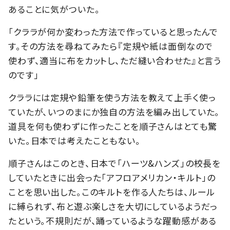
あることに気がついた。
「クララが何か変わった方法で作っていると思ったんで
す。その方法を尋ねてみたら『定規や紙は面倒なので
使わず、適当に布をカットし、ただ縫い合わせた』と言う
のです」
クララには定規や鉛筆を使う方法を教えて上手く使っ
ていたが、いつのまにか独自の方法を編み出していた。
道具を何も使わずに作ったことを順子さんはとても驚
いた。日本では考えたこともない。
順子さんはこのとき、日本で「ハーツ&ハンズ」の校長を
していたときに出会った「アフロアメリカン・キルト」の
ことを思い出した。このキルトを作る人たちは、ルール
に縛られず、布と遊ぶ楽しさを大切にしているようだっ
たという。不規則だが、踊っているような躍動感がある