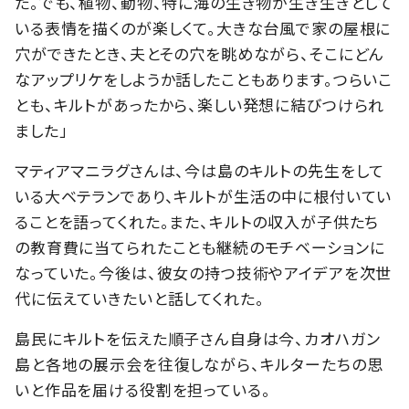
た。でも、植物、動物、特に海の生き物が生き生きとして
いる表情を描くのが楽しくて。大きな台風で家の屋根に
穴ができたとき、夫とその穴を眺めながら、そこにどん
なアップリケをしようか話したこともあります。つらいこ
とも、キルトがあったから、楽しい発想に結びつけられ
ました」
マティアマニラグさんは、今は島のキルトの先生をして
いる大ベテランであり、キルトが生活の中に根付いてい
ることを語ってくれた。また、キルトの収入が子供たち
の教育費に当てられたことも継続のモチベーションに
なっていた。今後は、彼女の持つ技術やアイデアを次世
代に伝えていきたいと話してくれた。
島民にキルトを伝えた順子さん自身は今、カオハガン
島と各地の展示会を往復しながら、キルターたちの思
いと作品を届ける役割を担っている。