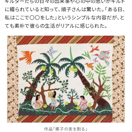
キルターたちの日々の出来事や心の中の思いがキルト
に綴られていると知って、順子さんは驚いた。「ある日、
私はここで〇〇をした」というシンプルな内容だが、と
ても素朴で彼らの生活がリアルに感じられた。
作品「椰子の実を割る」