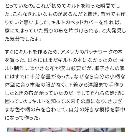
とっていたの。これが初めてキルトを知った瞬間でし
た。こんなきれいなものがあるんだと驚き、自分でも作
りたいと思いました。キルトのベッドカバーを作れば、
家にたまっていた残りの布を片づけられる、と大発見し
た気分でしたよ」
すぐにキルトを作るため、アメリカのパッチワークの本
を買った。日本にはまだキルトの本はなかったのだ。キ
ルト制作には小さな布が沢山必要だが、順子さんの家
にはすでに十分な量があった。なぜなら自分の小柄な
体型に合う市販の服がなく、下着から洋服まで手作り
したときの布が余っていたのだ。そしてそれらの処理に
困っていた。キルトを知って以来その虜になり、さまざ
まな色や柄の布を合わせて、自分の好きな模様を夢中
になって作った。