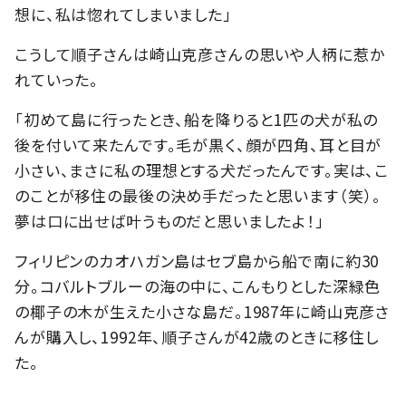
想に、私は惚れてしまいました」
こうして順子さんは崎山克彦さんの思いや人柄に惹か
れていった。
「初めて島に行ったとき、船を降りると1匹の犬が私の
後を付いて来たんです。毛が黒く、顔が四角、耳と目が
小さい、まさに私の理想とする犬だったんです。実は、こ
のことが移住の最後の決め手だったと思います（笑）。
夢は口に出せば叶うものだと思いましたよ！」
フィリピンのカオハガン島はセブ島から船で南に約30
分。コバルトブルーの海の中に、こんもりとした深緑色
の椰子の木が生えた小さな島だ。1987年に崎山克彦さ
んが購入し、1992年、順子さんが42歳のときに移住し
た。