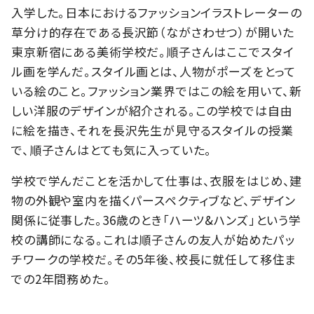
入学した。日本におけるファッションイラストレーターの
草分け的存在である長沢節（ながさわせつ）が開いた
東京新宿にある美術学校だ。順子さんはここでスタイ
ル画を学んだ。スタイル画とは、人物がポーズをとって
いる絵のこと。ファッション業界ではこの絵を用いて、新
しい洋服のデザインが紹介される。この学校では自由
に絵を描き、それを長沢先生が見守るスタイルの授業
で、順子さんはとても気に入っていた。
学校で学んだことを活かして仕事は、衣服をはじめ、建
物の外観や室内を描くパースペクティブなど、デザイン
関係に従事した。36歳のとき「ハーツ&ハンズ」という学
校の講師になる。これは順子さんの友人が始めたパッ
チワークの学校だ。その5年後、校長に就任して移住ま
での2年間務めた。