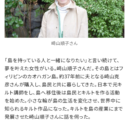
崎山順子さん
「島を持っている人と一緒になりたい」と言い続けて、
夢を叶えた女性がいる。崎山順子さんだ。その島とはフ
ィリピンのカオハガン島。約37年前に夫となる崎山克
彦さんが購入し、島民と共に暮らしてきた。日本で元キ
ルト講師をし、島へ移住後は島民とキルトを作る活動
を始めた。小さな輪が島の生活を変化させ、世界中に
知られるキルト作品になった。キルトを島の産業にまで
発展させた崎山順子さんに話を伺った。