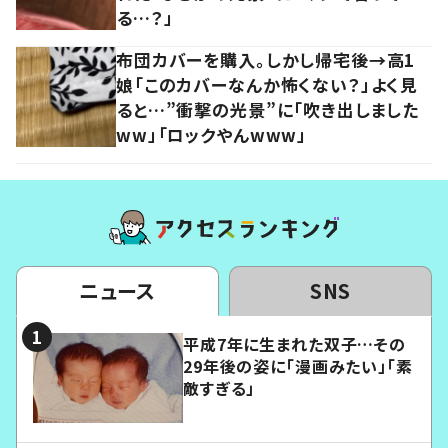
る…？」
布団カバーを購入。しかし帰宅後→高1
娘「このカバーなんか怖くない？」よく見
ると…”衝撃の光景”に「吹き出しました
ww」「ロックやんwww」
ニュース
SNS
平成7年に生まれた双子…その
29年後の姿に「漫画みたい」「素
敵すぎる」