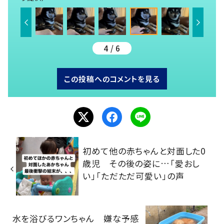
4 / 6
この投稿へのコメントを見る
初めて他の赤ちゃんと対面した0
歳児 その後の姿に…「愛おし
い」「ただただ可愛い」の声
水を浴びるワンちゃん 嫌な予感