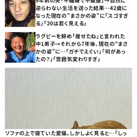
9年前の夫「不機嫌で不健康」→自然に
逆らわない生活を送った結果…42歳に
なった現在の”まさかの姿”に「スゴすぎ
る」「20は若く見える」
ラグビーを辞め「痩せたね」と言われた
中1男子→それから7年後、現在の“まさ
かの姿”に…「ガチでえぐい」「何があっ
たの？」「雰囲気変わりすぎ」
ソファの上で寝ていた愛猫。しかしよく見ると…「しっ