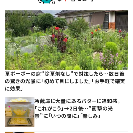
草ボーボーの庭“除草剤なし”で対策したら…数日後
の驚きの光景に「初めて目にしました」「お手軽で確実
に効果」
冷蔵庫に大量にあるバターに違和感。
「これがこう」→2日後…”衝撃の光
景”に「いつの間に」「楽しみ」