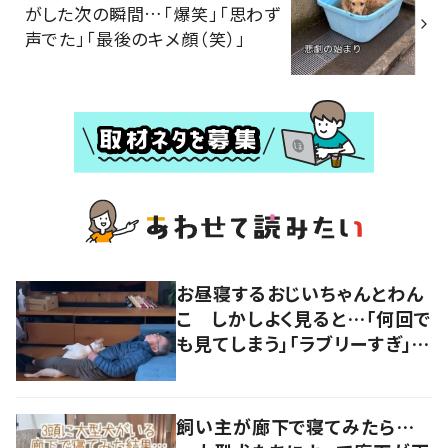
がした次の瞬間…「爆笑」「思わず
声でた」「最後のキメ顔（笑）」
お昼寝するおじいちゃんとわん
こ しかしよく見ると…「何回で
も見てしまう」「ラブリーすぎ」の
声
飼い主が廊下で寝てみたら…