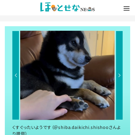
くすぐったいようです（＠shiba.daikichi.shishooさんよ
り提供）