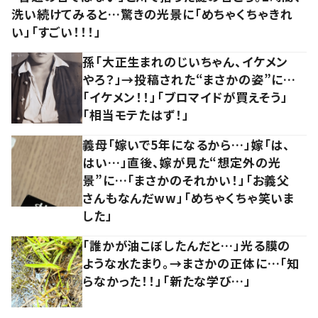
洗い続けてみると…驚きの光景に「めちゃくちゃきれ
い」「すごい！！！」
孫「大正生まれのじいちゃん、イケメン
やろ？」→投稿された“まさかの姿”に…
「イケメン！！」「ブロマイドが買えそう」
「相当モテたはず！」
義母「嫁いで5年になるから…」嫁「は、
はい…」直後、嫁が見た“想定外の光
景”に…「まさかのそれかい！」「お義父
さんもなんだww」「めちゃくちゃ笑いま
した」
「誰かが油こぼしたんだと…」光る膜の
ような水たまり。→まさかの正体に…「知
らなかった！！」「新たな学び…」