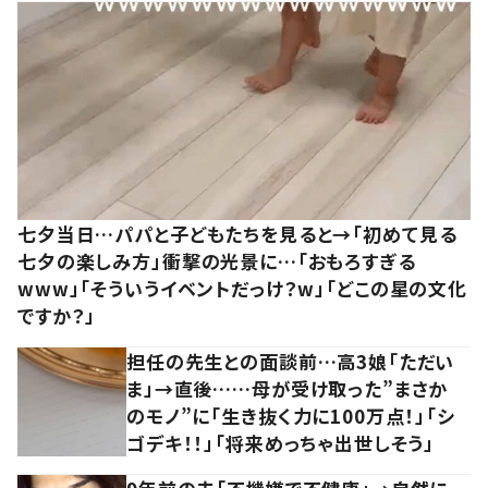
七夕当日…パパと子どもたちを見ると→「初めて見る
七夕の楽しみ方」衝撃の光景に…「おもろすぎる
www」「そういうイベントだっけ？w」「どこの星の文化
ですか？」
担任の先生との面談前…高3娘「ただい
ま」→直後……母が受け取った”まさか
のモノ”に「生き抜く力に100万点！」「シ
ゴデキ！！」「将来めっちゃ出世しそう」